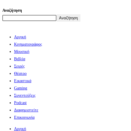
Αναζήτηση
Αναζήτηση
Αρχική
Κινηματογράφος
Μουσική
Βιβλία
Σειρές
Θέατρο
Εικαστικά
Gaming
Συνεντεύξεις
Podcast
Διαφημιστείτε
Επικοινωνία
Αρχική