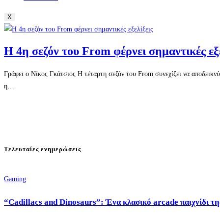
X
Η 4η σεζόν του From φέρνει σημαντικές εξ
Γράφει ο Νίκος Γκάτσιος Η τέταρτη σεζόν του From συνεχίζει να αποδεικνύε
η…
Τελευταίες ενημερώσεις
Gaming
“Cadillacs and Dinosaurs”: Ένα κλασικό arcade παιχνίδι τη