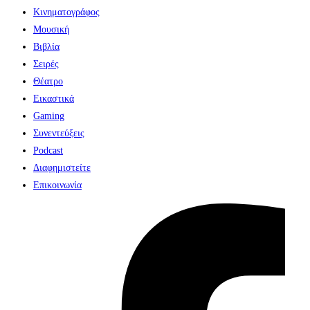
Κινηματογράφος
Μουσική
Βιβλία
Σειρές
Θέατρο
Εικαστικά
Gaming
Συνεντεύξεις
Podcast
Διαφημιστείτε
Επικοινωνία