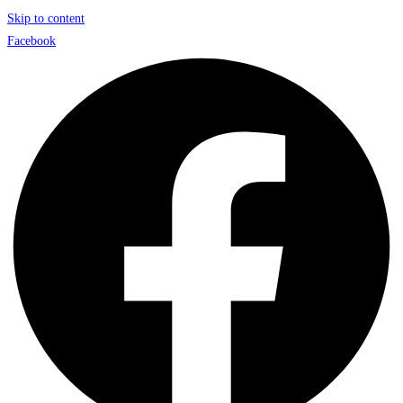
Skip to content
Facebook