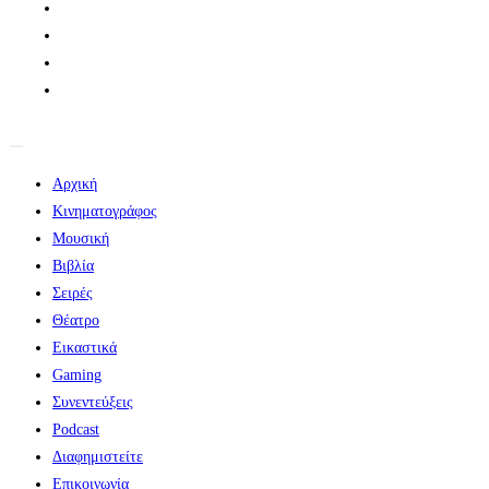
Αρχική
Κινηματογράφος
Μουσική
Βιβλία
Σειρές
Θέατρο
Εικαστικά
Gaming
Συνεντεύξεις
Podcast
Διαφημιστείτε
Επικοινωνία