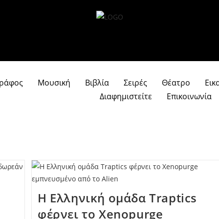
γράφος
Μουσική
Βιβλία
Σειρές
Θέατρο
Εικ
Διαφημιστείτε
Επικοινωνία
Η Ελληνική ομάδα Traptics
φέρνει το Xenopurge