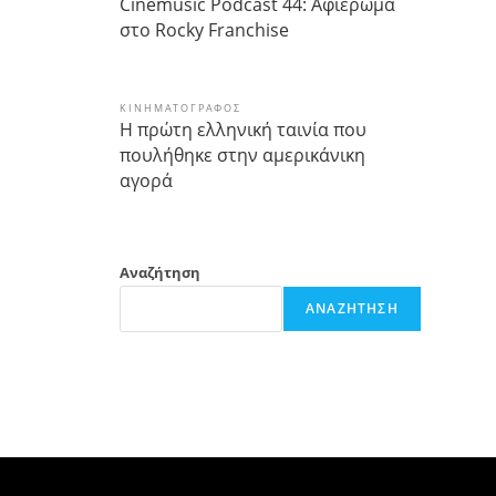
Cinemusic Podcast 44: Αφιέρωμα
στο Rocky Franchise
ΚΙΝΗΜΑΤΟΓΡΆΦΟΣ
Η πρώτη ελληνική ταινία που
πουλήθηκε στην αμερικάνικη
αγορά
Αναζήτηση
ΑΝΑΖΉΤΗΣΗ