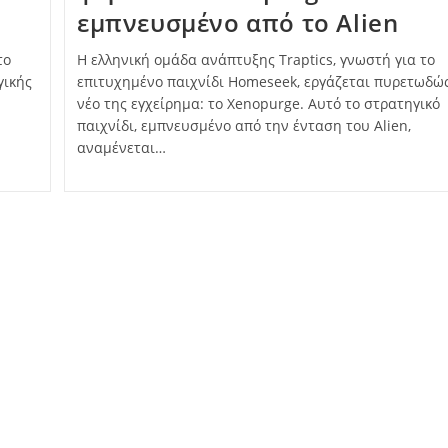
εμπνευσμένο από το Alien
το
Η ελληνική ομάδα ανάπτυξης Traptics, γνωστή για το
γικής
επιτυχημένο παιχνίδι Homeseek, εργάζεται πυρετωδώ
νέο της εγχείρημα: το Xenopurge. Αυτό το στρατηγικό
παιχνίδι, εμπνευσμένο από την ένταση του Alien,
αναμένεται…