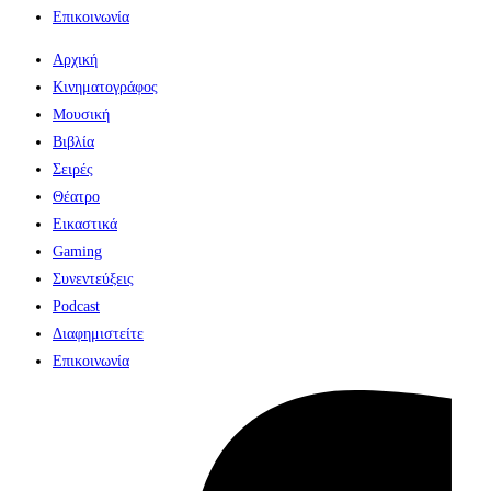
Επικοινωνία
Αρχική
Κινηματογράφος
Μουσική
Βιβλία
Σειρές
Θέατρο
Εικαστικά
Gaming
Συνεντεύξεις
Podcast
Διαφημιστείτε
Επικοινωνία