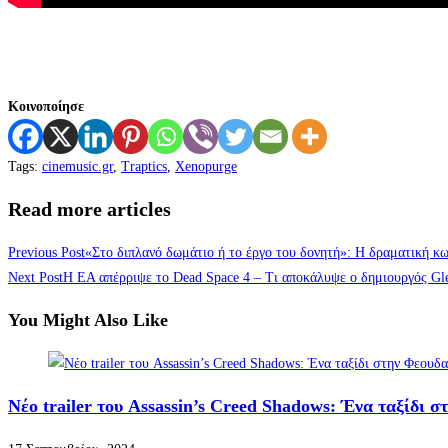
Κοινοποίησε
Tags
:
cinemusic.gr
,
Traptics
,
Xenopurge
Read more articles
Previous Post
«Στο διπλανό δωμάτιο ή το έργο του δονητή»: Η δραματική κ
Next Post
Η EA απέρριψε το Dead Space 4 – Τι αποκάλυψε ο δημιουργός Gle
You Might Also Like
Νέο trailer του Assassin’s Creed Shadows: Ένα ταξίδι 