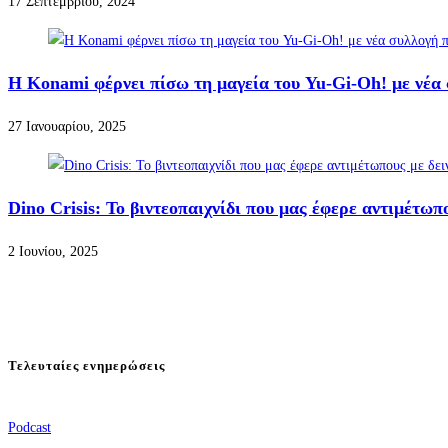
17 Σεπτεμβρίου, 2024
Η Konami φέρνει πίσω τη μαγεία του Yu-Gi-Oh! με νέα 
27 Ιανουαρίου, 2025
Dino Crisis: Το βιντεοπαιχνίδι που μας έφερε αντιμέτωπ
2 Ιουνίου, 2025
Τελευταίες ενημερώσεις
Podcast