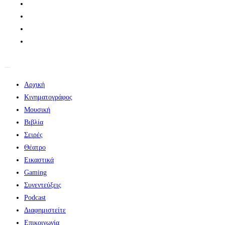
Αρχική
Κινηματογράφος
Μουσική
Βιβλία
Σειρές
Θέατρο
Εικαστικά
Gaming
Συνεντεύξεις
Podcast
Διαφημιστείτε
Επικοινωνία