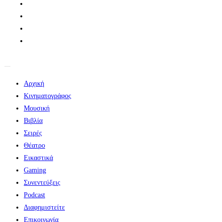
Αρχική
Κινηματογράφος
Μουσική
Βιβλία
Σειρές
Θέατρο
Εικαστικά
Gaming
Συνεντεύξεις
Podcast
Διαφημιστείτε
Επικοινωνία