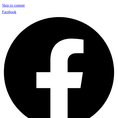
Skip to content
Facebook