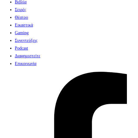
Βιβλία
Σειρές
Θέατρο
Εικαστικά
Gaming
Συνεντεύξεις
Podcast
Διαφημιστείτε
Επικοινωνία