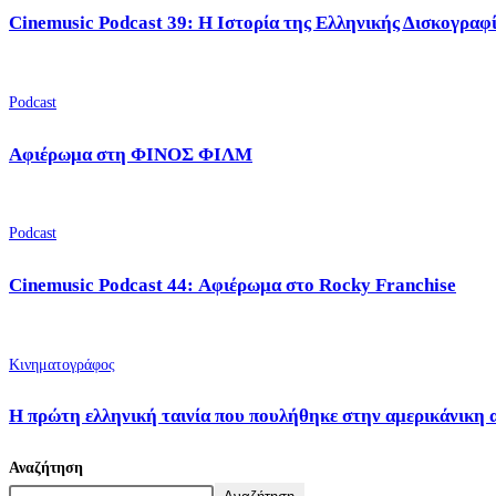
Cinemusic Podcast 39: Η Ιστορία της Ελληνικής Δισκογραφ
Podcast
Αφιέρωμα στη ΦΙΝΟΣ ΦΙΛΜ
Podcast
Cinemusic Podcast 44: Αφιέρωμα στο Rocky Franchise
Κινηματογράφος
Η πρώτη ελληνική ταινία που πουλήθηκε στην αμερικάνικη 
Αναζήτηση