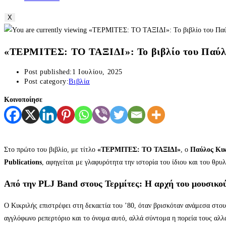
X
«ΤΕΡΜΙΤΕΣ: ΤΟ ΤΑΞΙΔΙ»: Το βιβλίο του Παύλ
Post published:
1 Ιουλίου, 2025
Post category:
Βιβλία
Κοινοποίησε
Στο πρώτο του βιβλίο, με τίτλο
«ΤΕΡΜΙΤΕΣ: ΤΟ ΤΑΞΙΔΙ»
, ο
Παύλος Κικ
Publications
, αφηγείται με γλαφυρότητα την ιστορία του ίδιου και του θρ
Από την PLJ Band στους Τερμίτες: Η αρχή του μουσικού
Ο Κικριλής επιστρέφει στη δεκαετία του ’80, όταν βρισκόταν ανάμεσα στου
αγγλόφωνο ρεπερτόριο και το όνομα αυτό, αλλά σύντομα η πορεία τους αλλ