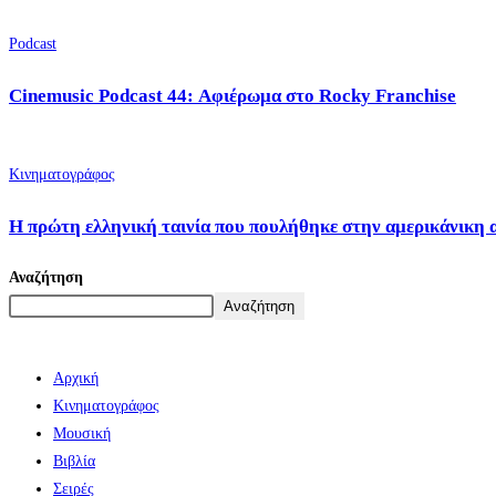
Podcast
Cinemusic Podcast 44: Αφιέρωμα στο Rocky Franchise
Κινηματογράφος
Η πρώτη ελληνική ταινία που πουλήθηκε στην αμερικάνικη 
Αναζήτηση
Αναζήτηση
Αρχική
Κινηματογράφος
Μουσική
Βιβλία
Σειρές