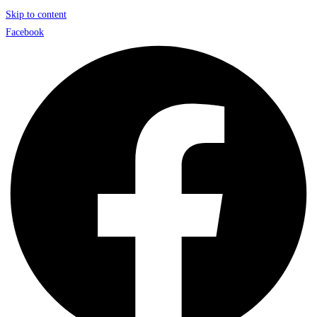
Skip to content
Facebook