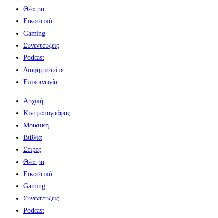
Θέατρο
Εικαστικά
Gaming
Συνεντεύξεις
Podcast
Διαφημιστείτε
Επικοινωνία
Αρχική
Κινηματογράφος
Μουσική
Βιβλία
Σειρές
Θέατρο
Εικαστικά
Gaming
Συνεντεύξεις
Podcast