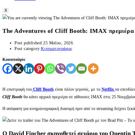
X
The Adventures of Cliff Booth: IMAX πρεμιέρα γ
Post published:
25 Μαΐου, 2026
Post category:
Κινηματογράφος
Κοινοποίησε
Η επιστροφή του
Cliff Booth
είναι πλέον γεγονός, με το
Netflix
να επενδύε
Cliff Booth
θα κάνει αρχικά πρεμιέρα σε αίθουσες IMAX στις 25 Νοεμβρίου
Η απόφαση για κινηματογραφική διανομή πριν από το streaming δείχνει ξεκά
Ο David Fincher σκηνοθετεί σενάριο του Quentin 