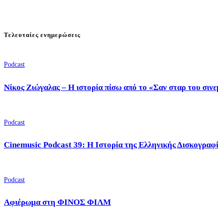
Τελευταίες ενημερώσεις
Podcast
Νίκος Ζιώγαλας – Η ιστορία πίσω από το «Σαν σταρ του σιν
Podcast
Cinemusic Podcast 39: Η Ιστορία της Ελληνικής Δισκογραφ
Podcast
Αφιέρωμα στη ΦΙΝΟΣ ΦΙΛΜ