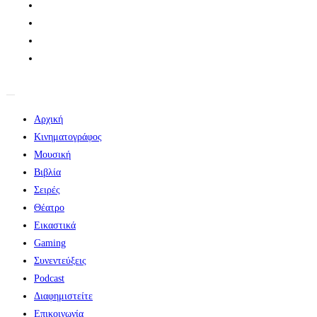
Αρχική
Κινηματογράφος
Μουσική
Βιβλία
Σειρές
Θέατρο
Εικαστικά
Gaming
Συνεντεύξεις
Podcast
Διαφημιστείτε
Επικοινωνία