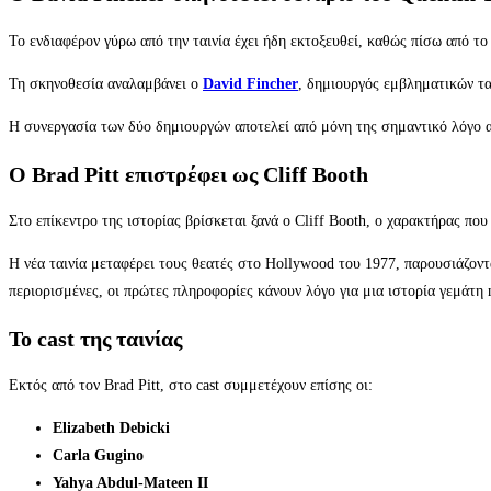
Το ενδιαφέρον γύρω από την ταινία έχει ήδη εκτοξευθεί, καθώς πίσω από τ
Τη σκηνοθεσία αναλαμβάνει ο
David Fincher
, δημιουργός εμβληματικών τ
Η συνεργασία των δύο δημιουργών αποτελεί από μόνη της σημαντικό λόγο α
Ο Brad Pitt επιστρέφει ως Cliff Booth
Στο επίκεντρο της ιστορίας βρίσκεται ξανά ο Cliff Booth, ο χαρακτήρας πο
Η νέα ταινία μεταφέρει τους θεατές στο Hollywood του 1977, παρουσιάζοντ
περιορισμένες, οι πρώτες πληροφορίες κάνουν λόγο για μια ιστορία γεμάτη 
Το cast της ταινίας
Εκτός από τον Brad Pitt, στο cast συμμετέχουν επίσης οι:
Elizabeth Debicki
Carla Gugino
Yahya Abdul-Mateen II