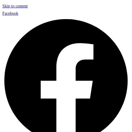
Skip to content
Facebook