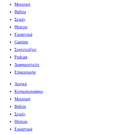
Μουσική
Βιβλία
Σειρές
Θέατρο
Εικαστικά
Gaming
Συνεντεύξεις
Podcast
Διαφημιστείτε
Επικοινωνία
Αρχική
Κινηματογράφος
Μουσική
Βιβλία
Σειρές
Θέατρο
Εικαστικά