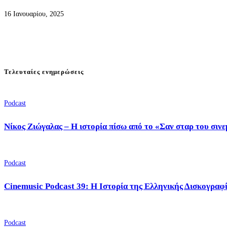
16 Ιανουαρίου, 2025
Τελευταίες ενημερώσεις
Podcast
Νίκος Ζιώγαλας – Η ιστορία πίσω από το «Σαν σταρ του σιν
Podcast
Cinemusic Podcast 39: Η Ιστορία της Ελληνικής Δισκογραφ
Podcast