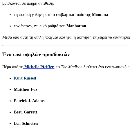
βρίσκονται σε πλήρη αντίθεση:
τη φυσική γαλήνη και το επιβλητικό τοπίο της
Montana
τον έντονο, νευρικό ρυθμό του
Manhattan
Μέσα από αυτή τη διπλή πραγματικότητα, η αφήγηση επιχειρεί να απαντήσει
Ένα cast υψηλών προσδοκιών
Πέρα από τη
Michelle Pfeiffer
, το
The Madison
διαθέτει ένα εντυπωσιακό e
Kurt Russell
Matthew Fox
Patrick J. Adams
Beau Garrett
Ben Schnetzer