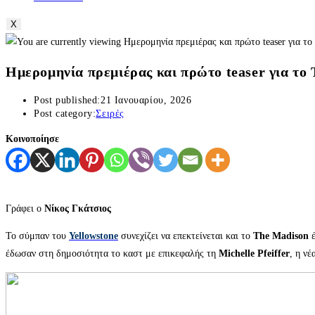
X
Ημερομηνία πρεμιέρας και πρώτο teaser για το
Post published:
21 Ιανουαρίου, 2026
Post category:
Σειρές
Κοινοποίησε
Γράφει ο
Νίκος Γκάτσιος
Το σύμπαν του
Yellowstone
συνεχίζει να επεκτείνεται και το
The Madison
έ
έδωσαν στη δημοσιότητα το καστ με επικεφαλής τη
Michelle Pfeiffer
, η ν