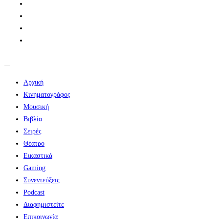
Αρχική
Κινηματογράφος
Μουσική
Βιβλία
Σειρές
Θέατρο
Εικαστικά
Gaming
Συνεντεύξεις
Podcast
Διαφημιστείτε
Επικοινωνία