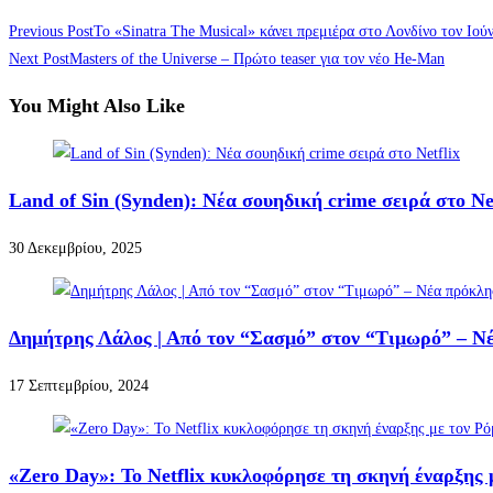
Previous Post
Το «Sinatra The Musical» κάνει πρεμιέρα στο Λονδίνο τον Ιούν
Next Post
Masters of the Universe – Πρώτο teaser για τον νέο He-Man
You Might Also Like
Land of Sin (Synden): Νέα σουηδική crime σειρά στο Net
30 Δεκεμβρίου, 2025
Δημήτρης Λάλος | Από τον “Σασμό” στον “Τιμωρό” – Νέ
17 Σεπτεμβρίου, 2024
«Zero Day»: Το Netflix κυκλοφόρησε τη σκηνή έναρξης 