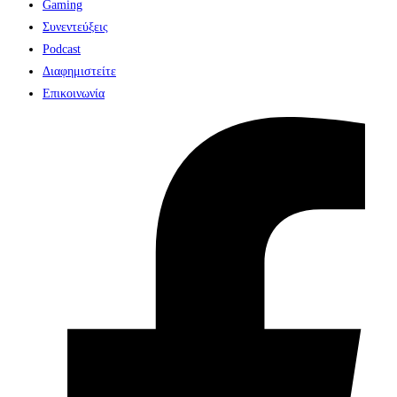
Gaming
Συνεντεύξεις
Podcast
Διαφημιστείτε
Επικοινωνία