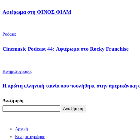
Αφιέρωμα στη ΦΙΝΟΣ ΦΙΛΜ
Podcast
Cinemusic Podcast 44: Αφιέρωμα στο Rocky Franchise
Κινηματογράφος
Η πρώτη ελληνική ταινία που πουλήθηκε στην αμερικάνικη 
Αναζήτηση
Αναζήτηση
Αρχική
Κινηματογράφος