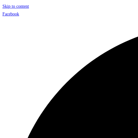
Skip to content
Facebook