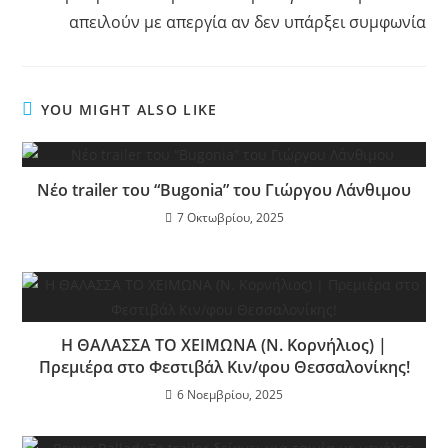
απειλούν με απεργία αν δεν υπάρξει συμφωνία
YOU MIGHT ALSO LIKE
Νέο trailer του “Bugonia” του Γιώργου Λάνθιμου
7 Οκτωβρίου, 2025
Η ΘΑΛΑΣΣΑ ΤΟ ΧΕΙΜΩΝΑ (Ν. Κορνήλιος) |
Πρεμιέρα στο Φεστιβάλ Κιν/φου Θεσσαλονίκης!
6 Νοεμβρίου, 2025