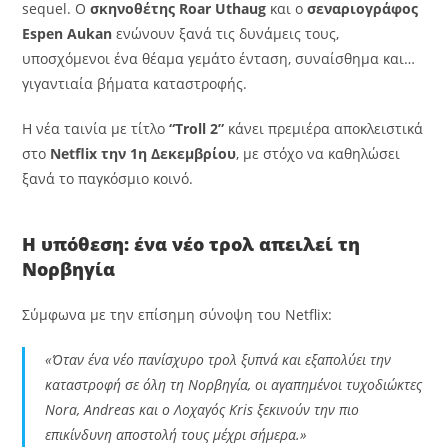
sequel. Ο
σκηνοθέτης Roar Uthaug
και ο
σεναριογράφος
Espen Aukan
ενώνουν ξανά τις δυνάμεις τους,
υποσχόμενοι ένα θέαμα γεμάτο ένταση, συναίσθημα και…
γιγαντιαία βήματα καταστροφής.
Η νέα ταινία με τίτλο
“Troll 2”
κάνει πρεμιέρα αποκλειστικά
στο
Netflix την 1η Δεκεμβρίου
, με στόχο να καθηλώσει
ξανά το παγκόσμιο κοινό.
Η υπόθεση: ένα νέο τρολ απειλεί τη
Νορβηγία
Σύμφωνα με την επίσημη σύνοψη του Netflix:
«Όταν ένα νέο πανίσχυρο τρολ ξυπνά και εξαπολύει την
καταστροφή σε όλη τη Νορβηγία, οι αγαπημένοι τυχοδιώκτες
Nora, Andreas και ο Λοχαγός Kris ξεκινούν την πιο
επικίνδυνη αποστολή τους μέχρι σήμερα.»