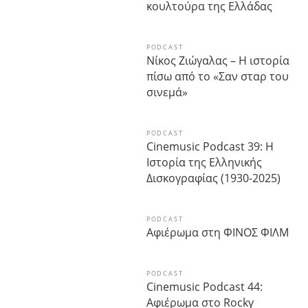
κουλτούρα της Ελλάδας
PODCAST
Νίκος Ζιώγαλας – Η ιστορία
πίσω από το «Σαν σταρ του
σινεμά»
PODCAST
Cinemusic Podcast 39: Η
Ιστορία της Ελληνικής
Δισκογραφίας (1930-2025)
PODCAST
Αφιέρωμα στη ΦΙΝΟΣ ΦΙΛΜ
PODCAST
Cinemusic Podcast 44:
Αφιέρωμα στο Rocky