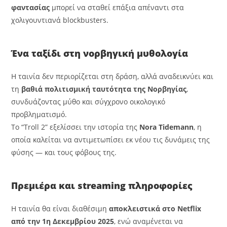
φαντασίας
μπορεί να σταθεί επάξια απέναντι στα
χολιγουντιανά blockbusters.
Ένα ταξίδι στη νορβηγική μυθολογία
Η ταινία δεν περιορίζεται στη δράση, αλλά αναδεικνύει και
τη
βαθιά πολιτισμική ταυτότητα της Νορβηγίας
,
συνδυάζοντας μύθο και σύγχρονο οικολογικό
προβληματισμό.
Το “Troll 2” εξελίσσει την ιστορία της
Nora Tidemann
, η
οποία καλείται να αντιμετωπίσει εκ νέου τις δυνάμεις της
φύσης — και τους φόβους της.
Πρεμιέρα και streaming πληροφορίες
Η ταινία θα είναι διαθέσιμη
αποκλειστικά στο Netflix
από την 1η Δεκεμβρίου 2025
, ενώ αναμένεται να