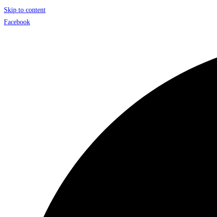
Skip to content
Facebook