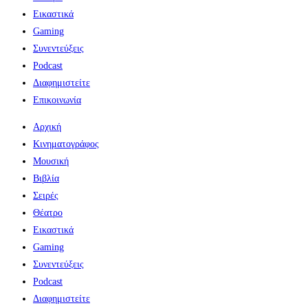
Εικαστικά
Gaming
Συνεντεύξεις
Podcast
Διαφημιστείτε
Επικοινωνία
Αρχική
Κινηματογράφος
Μουσική
Βιβλία
Σειρές
Θέατρο
Εικαστικά
Gaming
Συνεντεύξεις
Podcast
Διαφημιστείτε