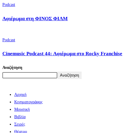
Podcast
Αφιέρωμα στη ΦΙΝΟΣ ΦΙΛΜ
Podcast
Cinemusic Podcast 44: Αφιέρωμα στο Rocky Franchise
Αναζήτηση
Αναζήτηση
Αρχική
Κινηματογράφος
Μουσική
Βιβλία
Σειρές
Θέατρο