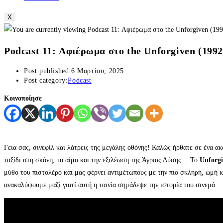
X
Podcast 11: Αφιέρωμα στο the Unforgiven (1992
Post published:
6 Μαρτίου, 2025
Post category:
Podcast
Κοινοποίησε
Γεια σας, σινεφίλ και λάτρεις της μεγάλης οθόνης! Καλώς ήρθατε σε ένα α
ταξίδι στη σκόνη, το αίμα και την εξιλέωση της Άγριας Δύσης… Το
Unforg
μύθο του πιστολέρο και μας φέρνει αντιμέτωπους με την πιο σκληρή, ωμή 
ανακαλύψουμε μαζί γιατί αυτή η ταινία σημάδεψε την ιστορία του σινεμά.