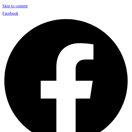
Skip to content
Facebook