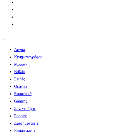
Αρχική
Κινηματογράφος
Μουσική
Βιβλία
Σειρές
Θέατρο
Εικαστικά
Gaming
Συνεντεύξεις
Podcast
Διαφημιστείτε
Επικοινωνία