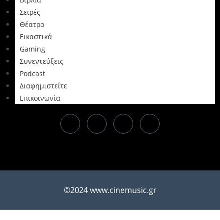
Σειρές
Θέατρο
Εικαστικά
Gaming
Συνεντεύξεις
Podcast
Διαφημιστείτε
Επικοινωνία
©2024 www.cinemusic.gr