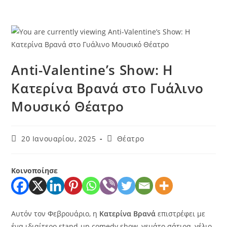
Anti-Valentine’s Show: Η
Κατερίνα Βρανά στο Γυάλινο
Μουσικό Θέατρο
20 Ιανουαρίου, 2025
Θέατρο
Κοινοποίησε
Αυτόν τον Φεβρουάριο, η
Κατερίνα Βρανά
επιστρέφει με
ένα ιδιαίτερο stand-up comedy show, γεμάτο σάτιρα, γέλιο