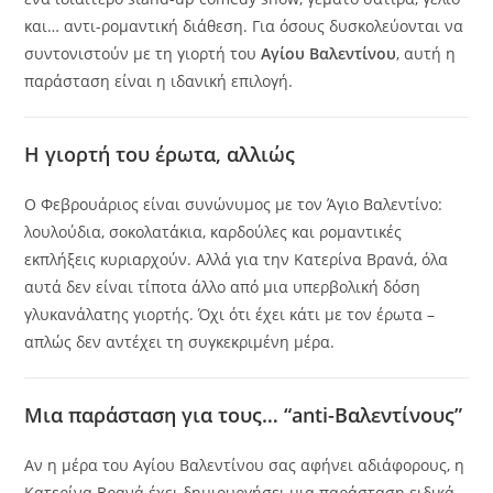
και… αντι-ρομαντική διάθεση. Για όσους δυσκολεύονται να
συντονιστούν με τη γιορτή του
Αγίου Βαλεντίνου
, αυτή η
παράσταση είναι η ιδανική επιλογή.
Η γιορτή του έρωτα, αλλιώς
Ο Φεβρουάριος είναι συνώνυμος με τον Άγιο Βαλεντίνο:
λουλούδια, σοκολατάκια, καρδούλες και ρομαντικές
εκπλήξεις κυριαρχούν. Αλλά για την Κατερίνα Βρανά, όλα
αυτά δεν είναι τίποτα άλλο από μια υπερβολική δόση
γλυκανάλατης γιορτής. Όχι ότι έχει κάτι με τον έρωτα –
απλώς δεν αντέχει τη συγκεκριμένη μέρα.
Μια παράσταση για τους… “anti-Βαλεντίνους”
Αν η μέρα του Αγίου Βαλεντίνου σας αφήνει αδιάφορους, η
Κατερίνα Βρανά έχει δημιουργήσει μια παράσταση ειδικά