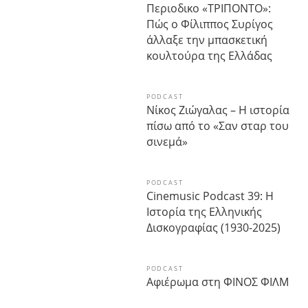
Περιοδικο «ΤΡΙΠΟΝΤΟ»:
Πώς ο Φίλιππος Συρίγος
άλλαξε την μπασκετική
κουλτούρα της Ελλάδας
PODCAST
Νίκος Ζιώγαλας – Η ιστορία
πίσω από το «Σαν σταρ του
σινεμά»
PODCAST
Cinemusic Podcast 39: Η
Ιστορία της Ελληνικής
Δισκογραφίας (1930-2025)
PODCAST
Αφιέρωμα στη ΦΙΝΟΣ ΦΙΛΜ