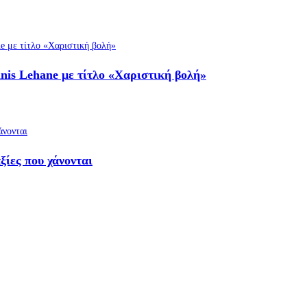
nis Lehane με τίτλο «Χαριστική βολή»
ξίες που χάνονται