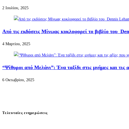
2 Ιουλίου, 2025
Από τις εκδόσεις Μίνωας κυκλοφορεί το βιβλίο του Den
4 Μαρτίου, 2025
“Ψίθυροι από Μελάνι”: Ένα ταξίδι στις μνήμες και τις α
6 Οκτωβρίου, 2025
Τελευταίες ενημερώσεις