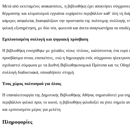
Μετά από εκτεταμένες ανακαινίσεις, η βιβλιοθήκη έχει αποκτήσει σύγχρον
θέρμανσης και κλιματισμού εγγυάται ευχάριστο περιβάλλον καθ’ όλη τη δι
κάμερες ασφαλείας διασφαλίζουν την προστασία της πολύτιμης συλλογής τη
φιλική εξυπηρέτηση, με δύο νέα, φωτεινά και άνετα αναγνωστήρια να υποδέχ
Εμπλουτισμένη συλλογή και ψηφιακή πρόσβαση
Η βιβλιοθήκη ενισχύθηκε με χιλιάδες νέους τίτλους, καλύπτοντας ένα ευρύ
προσβάσιμα στους επισκέπτες, ενώ η δημιουργία ενός σύγχρονου ηλεκτρονικ
σχεδιαστεί σύμφωνα με τα Διεθνή Βιβλιοθηκονομικά Πρότυπα και τις Οδηγί
συλλογή διαδικτυακά, οποιαδήποτε στιγμή.
Ένας χώρος πολιτισμού για όλους
Η επαναλειτουργία της Δημοτικής Βιβλιοθήκης Αθήνας σηματοδοτεί μια σημ
περιβάλλον φιλικό προς το κοινό, η βιβλιοθήκη φιλοδοξεί να γίνει σημείο 
και εμπνευσμένο μέρος για μελέτη.
Πληροφορίες