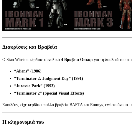
Διακρίσεις και Βραβεία
Ο Stan Winston κέρδισε συνολικά
4 Βραβεία Όσκαρ
για τη δουλειά του στα
“Aliens” (1986)
“Terminator 2: Judgment Day” (1991)
“Jurassic Park” (1993)
“Terminator 2” (Special Visual Effects)
Επιπλέον, είχε κερδίσει πολλά βραβεία BAFTA και Emmys, ενώ το όνομά το
Η κληρονομιά του