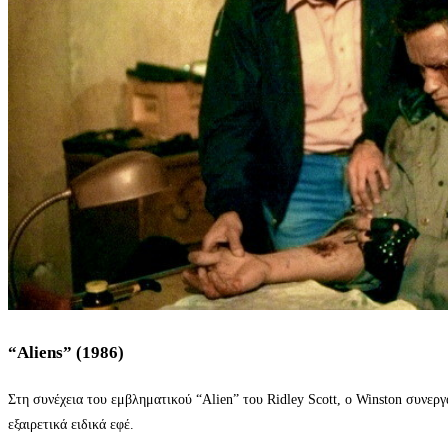
“Aliens” (1986)
Στη συνέχεια του εμβληματικού “Alien” του Ridley Scott, ο Winston συνερ
εξαιρετικά ειδικά εφέ.