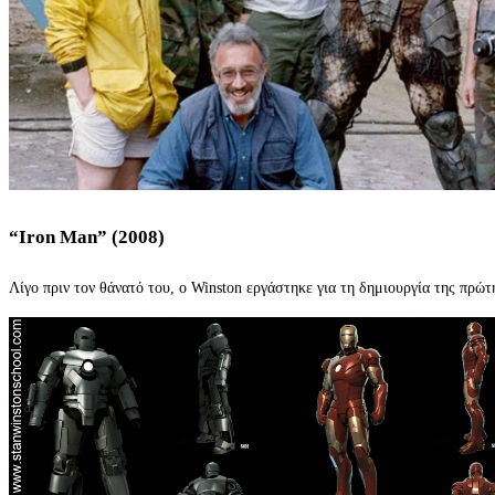
“Iron Man” (2008)
Λίγο πριν τον θάνατό του, ο Winston εργάστηκε για τη δημιουργία της πρώτ