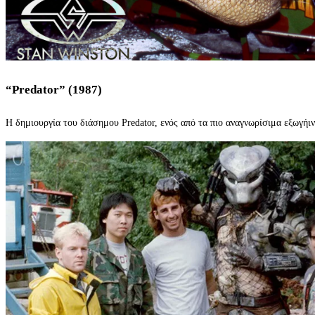
“Predator” (1987)
Η δημιουργία του διάσημου Predator, ενός από τα πιο αναγνωρίσιμα εξωγήιν