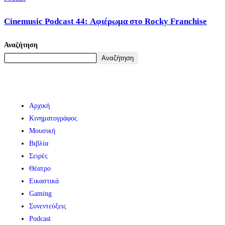
Cinemusic Podcast 44: Αφιέρωμα στο Rocky Franchise
Αναζήτηση
Αναζήτηση
Αρχική
Κινηματογράφος
Μουσική
Βιβλία
Σειρές
Θέατρο
Εικαστικά
Gaming
Συνεντεύξεις
Podcast