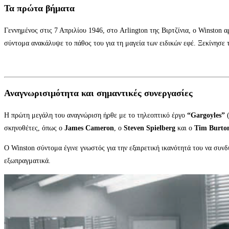
Τα πρώτα βήματα
Γεννημένος στις 7 Απριλίου 1946, στο Arlington της Βιρτζίνια, ο Winston 
σύντομα ανακάλυψε το πάθος του για τη μαγεία των ειδικών εφέ. Ξεκίνησε 
Αναγνωρισιμότητα και σημαντικές συνεργασίες
Η πρώτη μεγάλη του αναγνώριση ήρθε με το τηλεοπτικό έργο
“Gargoyles”
(
σκηνοθέτες, όπως ο
James Cameron
, ο
Steven Spielberg
και ο
Tim Burto
Ο Winston σύντομα έγινε γνωστός για την εξαιρετική ικανότητά του να συν
εξωπραγματικά.