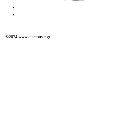
©2024 www.cinemusic.gr