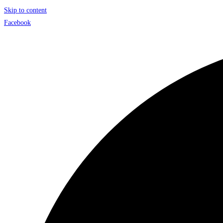
Skip to content
Facebook