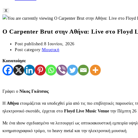
X
Ο Carpenter Brut στην Αθήνα: Live στο Floyd 
Post published:
8 Ιουνίου, 2026
Post category:
Μουσική
Κοινοποίησε
Γράφει ο
Νίκος Γκάτσιος
Η
Αθήνα
ετοιμάζεται να υποδεχθεί μία από τις πιο επιβλητικές παρουσίες
ηλεκτρονικό σκοτάδι, έρχεται στο
Floyd Live Music Venue
την Πέμπτη 26 Ν
Με ένα show σχεδιασμένο να λειτουργεί ως οπτικοακουστική εμπειρία υψηλή
κινηματογραφικό τρόμο, το heavy metal και την ηλεκτρονική μουσική.