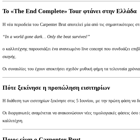
Το «The End Complete» Tour φτάνει στην Ελλάδα
Η νέα περιοδεία του Carpenter Brut αποτελεί μία από τις σημαντικότερες σ
“In a world gone dark… Only the beat survives!”
ο καλλιτέχνης παρουσιάζει ένα ανανεωμένο live concept που συνδυάζει επιβ
σκηνής.
Οι συναυλίες του έχουν αποκτήσει σχεδόν μυθική φήμη τα τελευταία χρόνια
Πότε ξεκίνησε η προπώληση εισιτηρίων
Η διάθεση των εισιτηρίων ξεκίνησε στις 5 Ιουνίου, με την πρώτη φάση να δ
Οι διοργανωτές αναμένεται να ανακοινώσουν νέες τιμολογιακές φάσεις όσο 
καλλιτέχνη.
Ποιος είναι ο Carpenter Brut