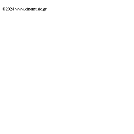
©2024 www.cinemusic.gr