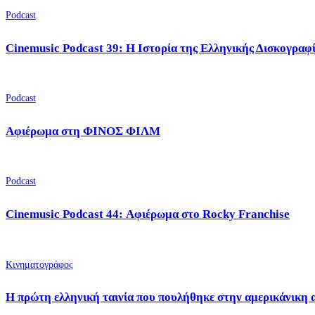
Podcast
Cinemusic Podcast 39: Η Ιστορία της Ελληνικής Δισκογραφ
Podcast
Αφιέρωμα στη ΦΙΝΟΣ ΦΙΛΜ
Podcast
Cinemusic Podcast 44: Αφιέρωμα στο Rocky Franchise
Κινηματογράφος
Η πρώτη ελληνική ταινία που πουλήθηκε στην αμερικάνικη 