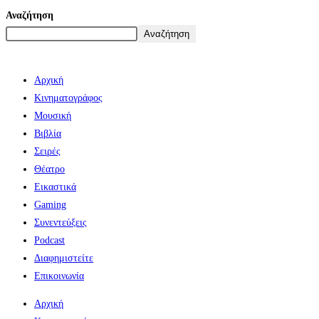
Αναζήτηση
Αναζήτηση
Αρχική
Κινηματογράφος
Μουσική
Βιβλία
Σειρές
Θέατρο
Εικαστικά
Gaming
Συνεντεύξεις
Podcast
Διαφημιστείτε
Επικοινωνία
Αρχική