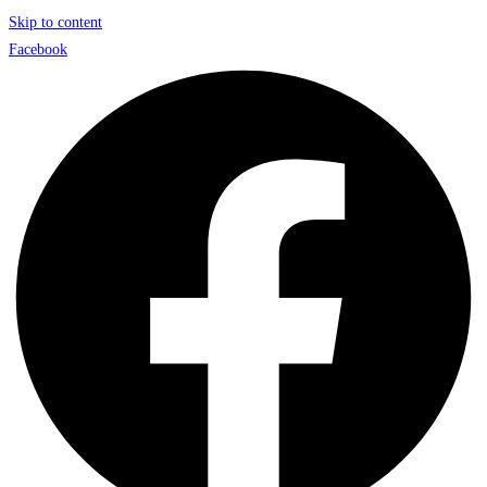
Skip to content
Facebook