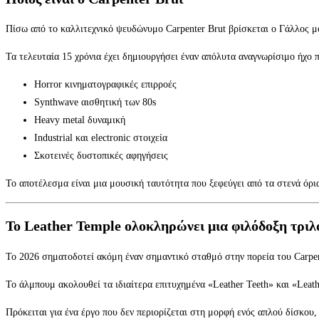
Πίσω από το καλλιτεχνικό ψευδώνυμο Carpenter Brut βρίσκεται ο Γάλλος μο
Τα τελευταία 15 χρόνια έχει δημιουργήσει έναν απόλυτα αναγνωρίσιμο ήχο 
Horror κινηματογραφικές επιρροές
Synthwave αισθητική των 80s
Heavy metal δυναμική
Industrial και electronic στοιχεία
Σκοτεινές δυστοπικές αφηγήσεις
Το αποτέλεσμα είναι μια μουσική ταυτότητα που ξεφεύγει από τα στενά όρι
Το Leather Temple ολοκληρώνει μια φιλόδοξη τριλ
Το 2026 σηματοδοτεί ακόμη έναν σημαντικό σταθμό στην πορεία του Carpent
Το άλμπουμ ακολουθεί τα ιδιαίτερα επιτυχημένα «Leather Teeth» και «Leat
Πρόκειται για ένα έργο που δεν περιορίζεται στη μορφή ενός απλού δίσκου