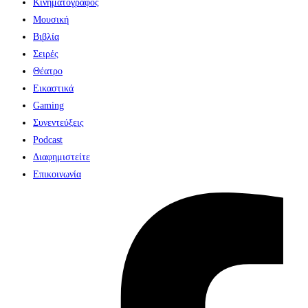
Κινηματογράφος
Μουσική
Βιβλία
Σειρές
Θέατρο
Εικαστικά
Gaming
Συνεντεύξεις
Podcast
Διαφημιστείτε
Επικοινωνία