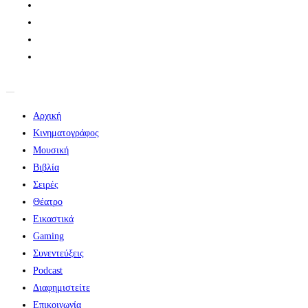
Αρχική
Κινηματογράφος
Μουσική
Βιβλία
Σειρές
Θέατρο
Εικαστικά
Gaming
Συνεντεύξεις
Podcast
Διαφημιστείτε
Επικοινωνία