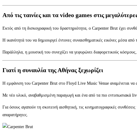
Από τις ταινίες και τα video games στις μεγαλύτερ
Εκτός από τη δισκογραφική του δραστηριότητα, ο Carpenter Brut έχει συνθ
Η ικανότητά του να δημιουργεί έντονες συναισθηματικές εικόνες μέσα από τ
Παράλληλα, η μουσική του συνεχίζει να γεφυρώνει διαφορετικούς κόσμους, 
Γιατί η συναυλία της Αθήνας ξεχωρίζει
Η εμφάνιση του Carpenter Brut στο Floyd Live Music Venue αναμένεται να 
Με νέο υλικό, αναβαθμισμένη παραγωγή και ένα από τα πιο εντυπωσιακά live
Για όσους αγαπούν τη σκοτεινή αισθητική, τις κινηματογραφικές συνθέσεις
απαρατήρητες.