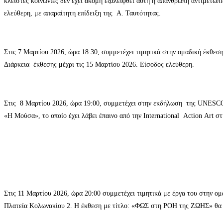
κλειστές κοινωνίες δεν έχει ακόμη εξαλειφθεί αυτή η απάνθρωπη αντιμετώ
ελεύθερη, με απαραίτητη επίδειξη της Α. Ταυτότητας.
Στις 7 Μαρτίου 2026, ώρα 18:30, συμμετέχει τιμητικά στην ομαδική έκθε
Διάρκεια έκθεσης μέχρι τις 15 Μαρτίου 2026. Είσοδος ελεύθερη.
Στις 8 Μαρτίου 2026, ώρα 19:00, συμμετέχει στην εκδήλωση της UNESCO 
«Η Μούσα», το οποίο έχει λάβει έπαινο από την International Action Art 
Στις 11 Μαρτίου 2026, ώρα 20:00 συμμετέχει τιμητικά με έργα του στην ο
Πλατεία Κολωνακίου 2. Η έκθεση με τίτλο: «ΦΩΣ στη ΡΟΗ της ΖΩΗΣ» θα δι