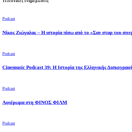
Τελευταίες ενημερώσεις
Podcast
Νίκος Ζιώγαλας – Η ιστορία πίσω από το «Σαν σταρ του σιν
Podcast
Cinemusic Podcast 39: Η Ιστορία της Ελληνικής Δισκογραφ
Podcast
Αφιέρωμα στη ΦΙΝΟΣ ΦΙΛΜ
Podcast