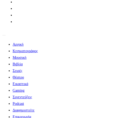
Αρχική
Κινηματογράφος
Μουσική
Βιβλία
Σειρές
Θέατρο
Εικαστικά
Gaming
Συνεντεύξεις
Podcast
Διαφημιστείτε
Επικοινωνία