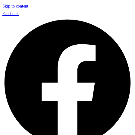
Skip to content
Facebook