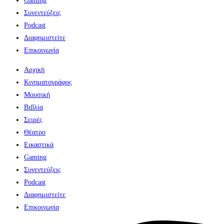
Gaming
Συνεντεύξεις
Podcast
Διαφημιστείτε
Επικοινωνία
Αρχική
Κινηματογράφος
Μουσική
Βιβλία
Σειρές
Θέατρο
Εικαστικά
Gaming
Συνεντεύξεις
Podcast
Διαφημιστείτε
Επικοινωνία