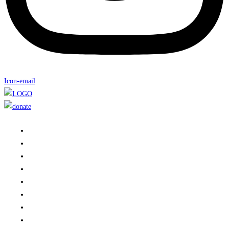
Icon-email