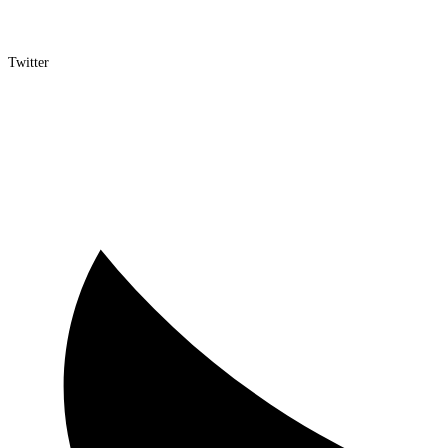
Twitter