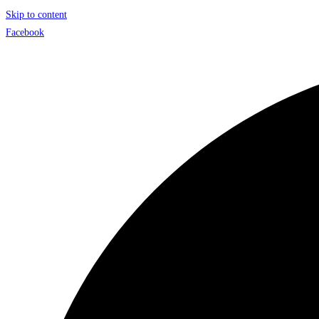
Skip to content
Facebook