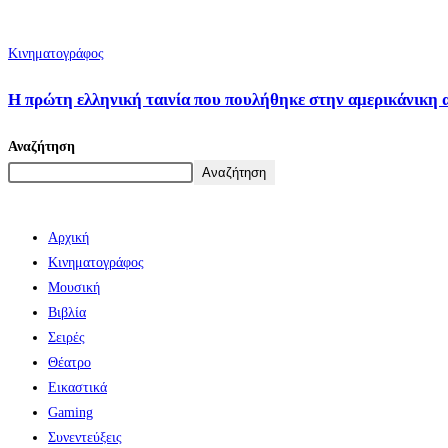
Κινηματογράφος
Η πρώτη ελληνική ταινία που πουλήθηκε στην αμερικάνικη 
Αναζήτηση
Αναζήτηση
Αρχική
Κινηματογράφος
Μουσική
Βιβλία
Σειρές
Θέατρο
Εικαστικά
Gaming
Συνεντεύξεις