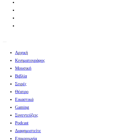
Αρχική
Κινηματογράφος
Μουσική
Βιβλία
Σειρές
Θέατρο
Εικαστικά
Gaming
Συνεντεύξεις
Podcast
Διαφημιστείτε
Επικοινωνία