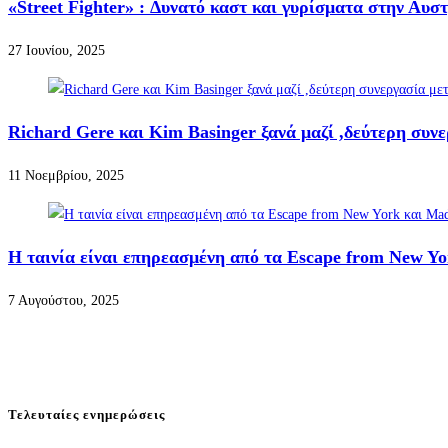
«Street Fighter» : Δυνατό καστ και γυρίσματα στην Αυσ
27 Ιουνίου, 2025
Richard Gere και Kim Basinger ξανά μαζί ,δεύτερη συν
11 Νοεμβρίου, 2025
Η ταινία είναι επηρεασμένη από τα Escape from New Y
7 Αυγούστου, 2025
Τελευταίες ενημερώσεις