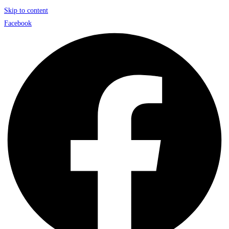
Skip to content
Facebook