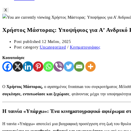
X
Χρήστος Μάστορας: Υποψήφιος για Α’ Ανδρικό Ρ
Post published:
12 Μαΐου, 2025
Post category:
Uncategorized
/
Κινηματογράφος
Κοινοποίησε
Ο
Χρήστος Μάστορας,
ο αγαπημένος frontman του συγκροτήματος
Μέλισσ
συγκίνησε, εντυπωσίασε και ξεχώρισε
, φτάνοντας μέχρι την υποψηφιότητ
Η ταινία «Υπάρχω»: Ένα κινηματογραφικό αφιέρωμα στ
Η ταινία «Υπάρχω» αποτελεί μια βιογραφική προσέγγιση στη ζωή του θρυλι