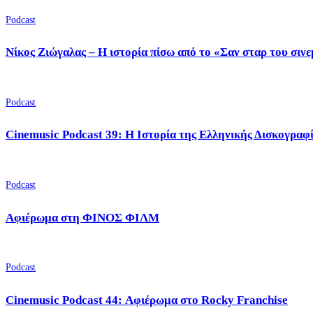
Podcast
Νίκος Ζιώγαλας – Η ιστορία πίσω από το «Σαν σταρ του σιν
Podcast
Cinemusic Podcast 39: Η Ιστορία της Ελληνικής Δισκογραφ
Podcast
Αφιέρωμα στη ΦΙΝΟΣ ΦΙΛΜ
Podcast
Cinemusic Podcast 44: Αφιέρωμα στο Rocky Franchise