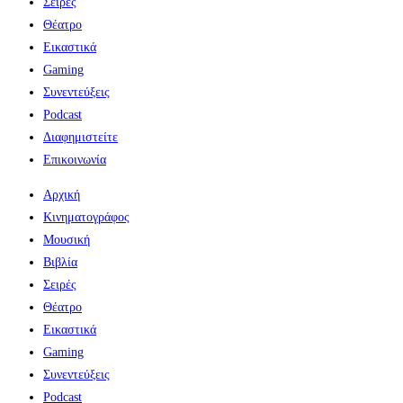
Σειρές
Θέατρο
Εικαστικά
Gaming
Συνεντεύξεις
Podcast
Διαφημιστείτε
Επικοινωνία
Αρχική
Κινηματογράφος
Μουσική
Βιβλία
Σειρές
Θέατρο
Εικαστικά
Gaming
Συνεντεύξεις
Podcast