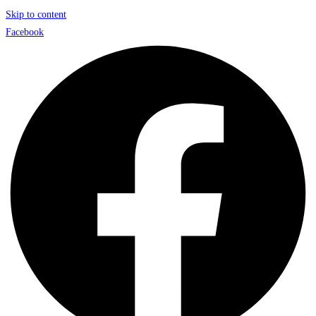
Skip to content
Facebook