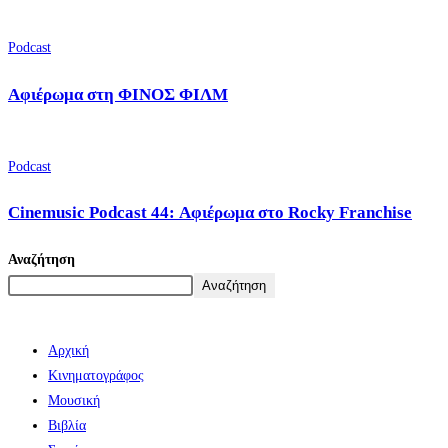
Podcast
Αφιέρωμα στη ΦΙΝΟΣ ΦΙΛΜ
Podcast
Cinemusic Podcast 44: Αφιέρωμα στο Rocky Franchise
Αναζήτηση
Αναζήτηση
Αρχική
Κινηματογράφος
Μουσική
Βιβλία