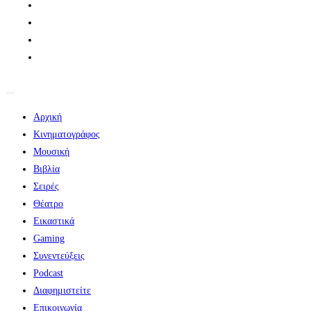
Αρχική
Κινηματογράφος
Μουσική
Βιβλία
Σειρές
Θέατρο
Εικαστικά
Gaming
Συνεντεύξεις
Podcast
Διαφημιστείτε
Επικοινωνία