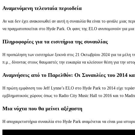
Αναμενόμενη τελευταία περιοδεία
Αν και δεν έχει ανακοινωθεί αν αυτή η συναυλία θα είναι το φινάλε μιας πε
να πραγματοποιείται στο Hyde Park. Οι φανς της ELO ανυπομονούν για μια
Πληροφορίες για τα εισιτήρια της συναυλίας
Η προπώληση των εισιτηρίων ξεκινά στις 21 Οκτωβρίου 2024 για τα μέλη τη
π.μ., δίνοντας στους θαυμαστές την ευκαιρία να κλείσουν θέση για την ιστ
Αναμνήσεις από το Παρελθόν: Οι Συναυλίες του 2014 κ
Η πρώτη εμφάνιση του Jeff Lynne’s ELO στο Hyde Park το 2014 είχε τεράσ
εμβληματικούς χώρους όπως το Radio City Music Hall το 2016 και το Madiso
Μια νύχτα που θα μείνει αξέχαστη
Η αποχαιρετιστήρια συναυλία στο Hyde Park αναμένεται να είναι μια ιστορ