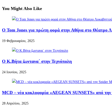
You Might Also Like
Ο Tom Jones για πρώτη φορά στην Αθήνα στο Θέατρο 
19 Φεβρουαρίου, 2025
O Κ.Βήτα ζωντανα΄ στην Τεχνόπολη
24 Ιουνίου, 2025
MCD – νέα κυκλοφορία «AEGEAN SUNSETS» από την 
28 Απριλίου, 2025