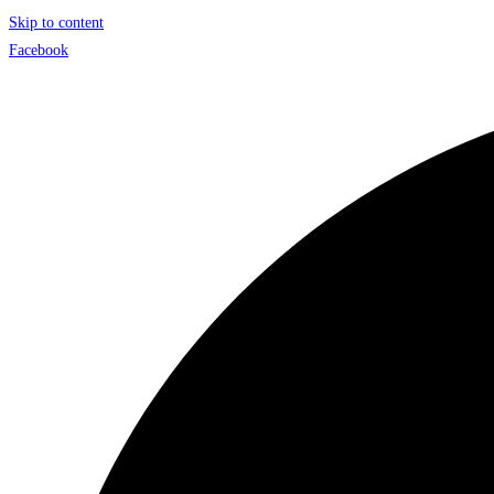
Skip to content
Facebook