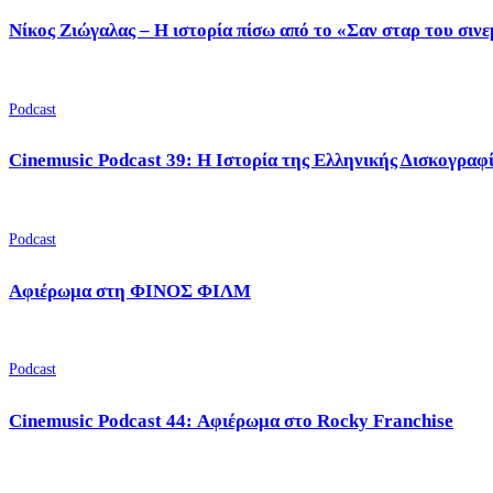
Νίκος Ζιώγαλας – Η ιστορία πίσω από το «Σαν σταρ του σιν
Podcast
Cinemusic Podcast 39: Η Ιστορία της Ελληνικής Δισκογραφ
Podcast
Αφιέρωμα στη ΦΙΝΟΣ ΦΙΛΜ
Podcast
Cinemusic Podcast 44: Αφιέρωμα στο Rocky Franchise