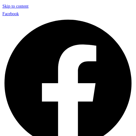
Skip to content
Facebook