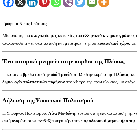
Γράφει ο Νίκος Γκάτσιος
Μία από τις πιο αναγνωρίσιμες κατοικίες του
ελληνικού κινηματογράφου
,
ανακοίνωσε την αποκατάσταση και μετατροπή της σε
πολιτιστικό χώρο
, με
Ένα ιστορικό μνημείο στην καρδιά της Πλάκας
Η κατοικία βρίσκεται στην
οδό Τριπόδων 32
, στην καρδιά της
Πλάκας
, κα
δημιουργία
πολιτιστικών πυρήνων
στο κέντρο της πρωτεύουσας, με στόχο 
Δήλωση της Υπουργού Πολιτισμού
Η Υπουργός Πολιτισμού,
Λίνα Μενδώνη
, τόνισε ότι η αποκατάσταση της «
αυτή αναμένεται να αναδείξει περαιτέρω τον
παραδοσιακό χαρακτήρα της