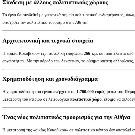
Σύνδεση με άλλους πολιτιστικούς χώρους
Το έργο θα συνδεθεί με γειτονικά σημεία πολιτιστικού ενδιαφέροντος, όπω
ενισχύσει τον πολιτιστικό τουρισμό στην Αθήνα.
Αρχιτεκτονική και τεχνικά στοιχεία
Η «οικία Κοκοβίκου» έχει συνολική επιφάνεια
266 τ.μ.
και αποτελείται από
αρχαιοτήτων. Με την πάροδο των δεκαετιών, το οίκημα υπέστη αλλοιώσεις,
Χρηματοδότηση και χρονοδιάγραμμα
Η χρηματοδότηση του έργου ανέρχεται σε
1.700.000 ευρώ
, μέσω του
Περιφ
μετατροπή του κτιρίου σε λειτουργικό
πολιτιστικό χώρο
, έτοιμο να φιλοξ
Ένας νέος πολιτιστικός προορισμός για την Αθήνα
Η μετατροπή της «οικίας Κοκοβίκου» σε πολιτιστικό κέντρο δεν αποτελεί 