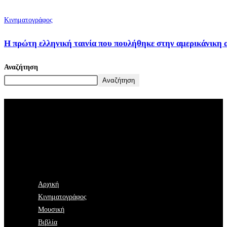
Κινηματογράφος
Η πρώτη ελληνική ταινία που πουλήθηκε στην αμερικάνικη 
Αναζήτηση
Αναζήτηση
Αρχική
Κινηματογράφος
Μουσική
Βιβλία