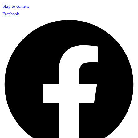
Skip to content
Facebook