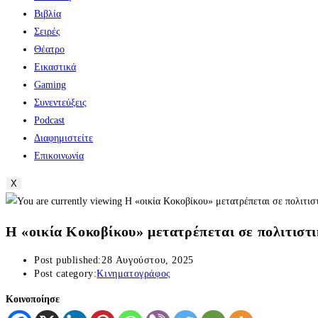
Βιβλία
Σειρές
Θέατρο
Εικαστικά
Gaming
Συνεντεύξεις
Podcast
Διαφημιστείτε
Επικοινωνία
X
Η «οικία Κοκοβίκου» μετατρέπεται σε πολιτιστι
Post published:
28 Αυγούστου, 2025
Post category:
Κινηματογράφος
Κοινοποίησε