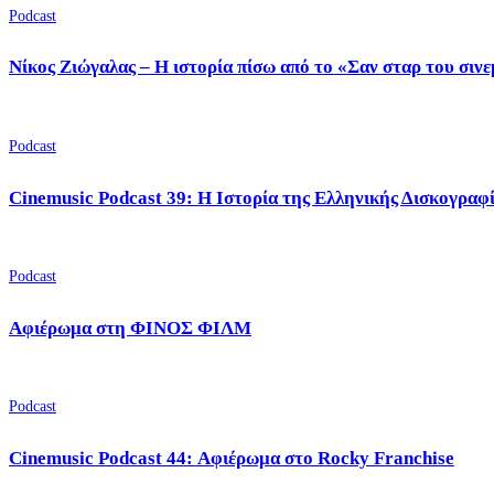
Podcast
Νίκος Ζιώγαλας – Η ιστορία πίσω από το «Σαν σταρ του σιν
Podcast
Cinemusic Podcast 39: Η Ιστορία της Ελληνικής Δισκογραφ
Podcast
Αφιέρωμα στη ΦΙΝΟΣ ΦΙΛΜ
Podcast
Cinemusic Podcast 44: Αφιέρωμα στο Rocky Franchise