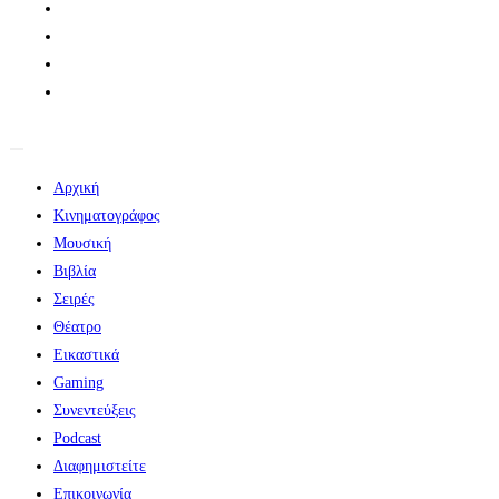
Αρχική
Κινηματογράφος
Μουσική
Βιβλία
Σειρές
Θέατρο
Εικαστικά
Gaming
Συνεντεύξεις
Podcast
Διαφημιστείτε
Επικοινωνία