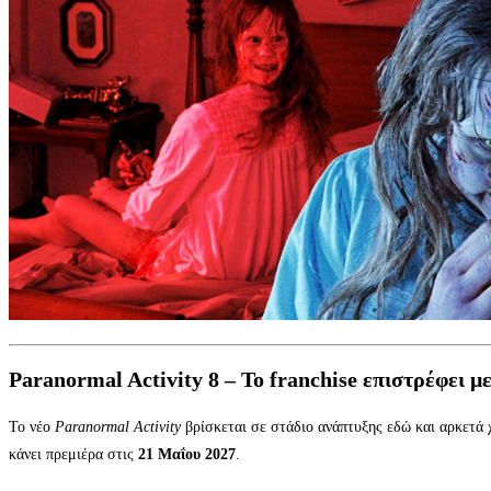
Paranormal Activity 8 – Το franchise επιστρέφει μ
Το νέο
Paranormal Activity
βρίσκεται σε στάδιο ανάπτυξης εδώ και αρκετά 
κάνει πρεμιέρα στις
21 Μαΐου 2027
.