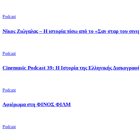
Podcast
Νίκος Ζιώγαλας – Η ιστορία πίσω από το «Σαν σταρ του σιν
Podcast
Cinemusic Podcast 39: Η Ιστορία της Ελληνικής Δισκογραφ
Podcast
Αφιέρωμα στη ΦΙΝΟΣ ΦΙΛΜ
Podcast