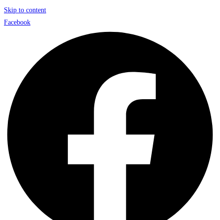
Skip to content
Facebook