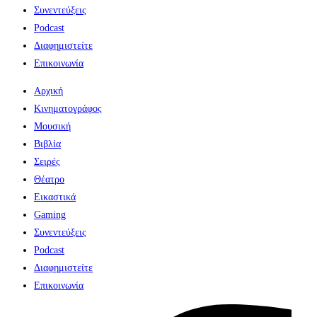
Συνεντεύξεις
Podcast
Διαφημιστείτε
Επικοινωνία
Αρχική
Κινηματογράφος
Μουσική
Βιβλία
Σειρές
Θέατρο
Εικαστικά
Gaming
Συνεντεύξεις
Podcast
Διαφημιστείτε
Επικοινωνία