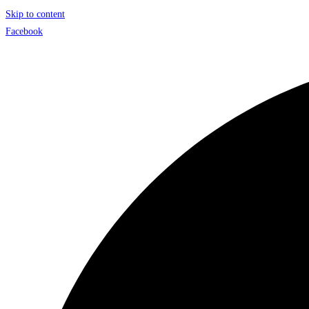
Skip to content
Facebook