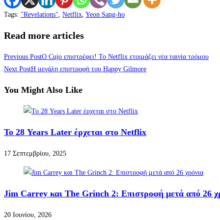
Tags
:
"Revelations"
,
Netflix
,
Yeon Sang-ho
Read more articles
Previous Post
Ο Cujo επιστρέφει! Το Netflix ετοιμάζει νέα ταινία τρόμου
Next Post
Η μεγάλη επιστροφή του Happy Gilmore
You Might Also Like
Το 28 Years Later έρχεται στο Netflix
17 Σεπτεμβρίου, 2025
Jim Carrey και The Grinch 2: Επιστροφή μετά από 26 χ
20 Ιουνίου, 2026