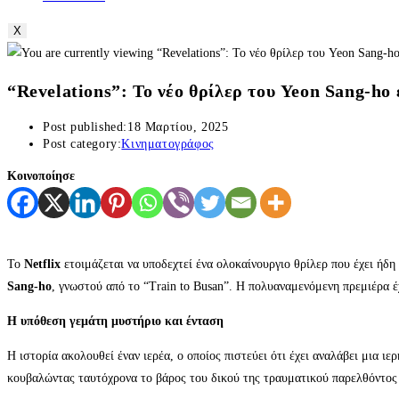
X
“Revelations”: Το νέο θρίλερ του Yeon Sang-ho 
Post published:
18 Μαρτίου, 2025
Post category:
Κινηματογράφος
Κοινοποίησε
Το
Netflix
ετοιμάζεται να υποδεχτεί ένα ολοκαίνουργιο θρίλερ που έχει ήδη 
Sang-ho
, γνωστού από το “Train to Busan”. Η πολυαναμενόμενη πρεμιέρα έ
Η υπόθεση γεμάτη μυστήριο και ένταση
Η ιστορία ακολουθεί έναν ιερέα, ο οποίος πιστεύει ότι έχει αναλάβει μια 
κουβαλώντας ταυτόχρονα το βάρος του δικού της τραυματικού παρελθόντος 