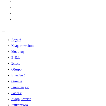
Αρχική
Κινηματογράφος
Μουσική
Βιβλία
Σειρές
Θέατρο
Εικαστικά
Gaming
Συνεντεύξεις
Podcast
Διαφημιστείτε
Επικοινωνία