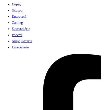
Σειρές
Θέατρο
Εικαστικά
Gaming
Συνεντεύξεις
Podcast
Διαφημιστείτε
Επικοινωνία