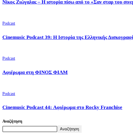
Νίκος Ζιώγαλας – Η ιστορία πίσω από το «Σαν σταρ του σιν
Podcast
Cinemusic Podcast 39: Η Ιστορία της Ελληνικής Δισκογραφ
Podcast
Αφιέρωμα στη ΦΙΝΟΣ ΦΙΛΜ
Podcast
Cinemusic Podcast 44: Αφιέρωμα στο Rocky Franchise
Αναζήτηση
Αναζήτηση