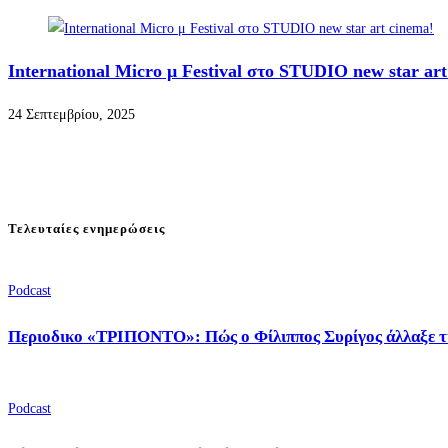
International Micro μ Festival στο STUDIO new star art
24 Σεπτεμβρίου, 2025
Τελευταίες ενημερώσεις
Podcast
Περιοδικο «ΤΡΙΠΟΝΤΟ»: Πώς ο Φίλιππος Συρίγος άλλαξε τ
Podcast