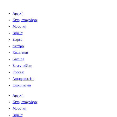
Αρχική
Κινηματογράφος
Μουσική
Βιβλία
Σειρές
Θέατρο
Εικαστικά
Gaming
Συνεντεύξεις
Podcast
Διαφημιστείτε
Επικοινωνία
Αρχική
Κινηματογράφος
Μουσική
Βιβλία