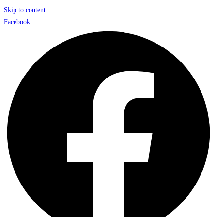
Skip to content
Facebook