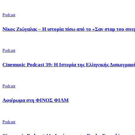
Podcast
Νίκος Ζιώγαλας – Η ιστορία πίσω από το «Σαν σταρ του σιν
Podcast
Cinemusic Podcast 39: Η Ιστορία της Ελληνικής Δισκογραφ
Podcast
Αφιέρωμα στη ΦΙΝΟΣ ΦΙΛΜ
Podcast