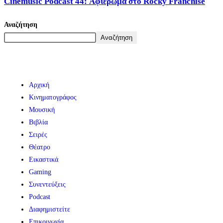
Cinemusic Podcast 44: Αφιέρωμα στο Rocky Franchise
Αναζήτηση
Αναζήτηση
Αρχική
Κινηματογράφος
Μουσική
Βιβλία
Σειρές
Θέατρο
Εικαστικά
Gaming
Συνεντεύξεις
Podcast
Διαφημιστείτε
Επικοινωνία