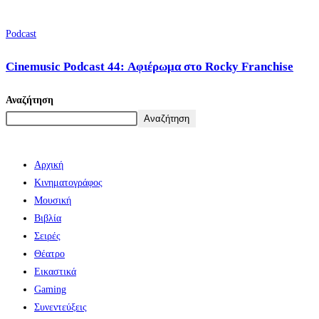
Podcast
Cinemusic Podcast 44: Αφιέρωμα στο Rocky Franchise
Αναζήτηση
Αναζήτηση
Αρχική
Κινηματογράφος
Μουσική
Βιβλία
Σειρές
Θέατρο
Εικαστικά
Gaming
Συνεντεύξεις