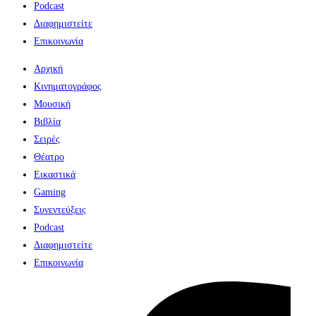
Podcast
Διαφημιστείτε
Επικοινωνία
Αρχική
Κινηματογράφος
Μουσική
Βιβλία
Σειρές
Θέατρο
Εικαστικά
Gaming
Συνεντεύξεις
Podcast
Διαφημιστείτε
Επικοινωνία