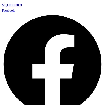
Skip to content
Facebook