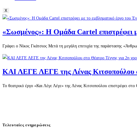
X
«Σωσμένος»: Η Ομάδα Cartel επιστρέφει 
Γράφει ο Νίκος Γκάτσιος Μετά τη μεγάλη επιτυχία της παράστασης «Άνθρωπ
ΚΑΙ ΛΕΓΕ ΛΕΓΕ της Λένας Κιτσοπούλου στ
Το θεατρικό έργο «Και Λέγε Λέγε» της Λένας Κιτσοπούλου επιστρέφει στο Θ
Τελευταίες ενημερώσεις