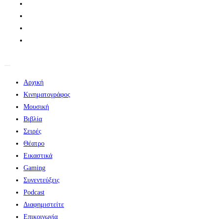
Αρχική
Κινηματογράφος
Μουσική
Βιβλία
Σειρές
Θέατρο
Εικαστικά
Gaming
Συνεντεύξεις
Podcast
Διαφημιστείτε
Επικοινωνία