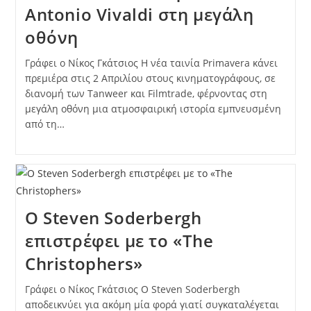
Antonio Vivaldi στη μεγάλη
οθόνη
Γράφει ο Νίκος Γκάτσιος Η νέα ταινία Primavera κάνει
πρεμιέρα στις 2 Απριλίου στους κινηματογράφους, σε
διανομή των Tanweer και Filmtrade, φέρνοντας στη
μεγάλη οθόνη μια ατμοσφαιρική ιστορία εμπνευσμένη
από τη…
Ο Steven Soderbergh
επιστρέφει με το «The
Christophers»
Γράφει ο Νίκος Γκάτσιος Ο Steven Soderbergh
αποδεικνύει για ακόμη μία φορά γιατί συγκαταλέγεται