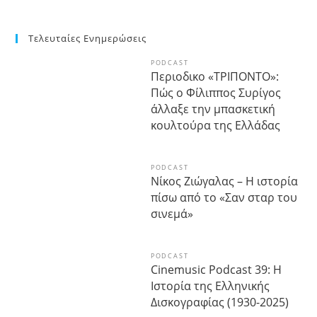
Τελευταίες Ενημερώσεις
PODCAST
Περιοδικο «ΤΡΙΠΟΝΤΟ»:
Πώς ο Φίλιππος Συρίγος
άλλαξε την μπασκετική
κουλτούρα της Ελλάδας
PODCAST
Νίκος Ζιώγαλας – Η ιστορία
πίσω από το «Σαν σταρ του
σινεμά»
PODCAST
Cinemusic Podcast 39: Η
Ιστορία της Ελληνικής
Δισκογραφίας (1930-2025)