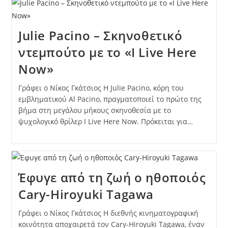
Julie Pacino – Σκηνοθετικό
ντεμπούτο με το «I Live Here
Now»
Γράφει ο Νίκος Γκάτσιος Η Julie Pacino, κόρη του
εμβληματικού Al Pacino, πραγματοποιεί το πρώτο της
βήμα στη μεγάλου μήκους σκηνοθεσία με το
ψυχολογικό θρίλερ I Live Here Now. Πρόκειται για…
Έφυγε από τη ζωή ο ηθοποιός
Cary-Hiroyuki Tagawa
Γράφει ο Νίκος Γκάτσιος Η διεθνής κινηματογραφική
κοινότητα αποχαιρετά τον Cary-Hiroyuki Tagawa, έναν