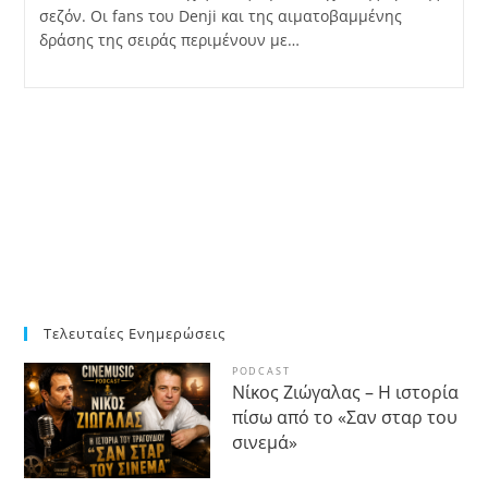
σεζόν. Οι fans του Denji και της αιματοβαμμένης
δράσης της σειράς περιμένουν με…
Τελευταίες Ενημερώσεις
PODCAST
Νίκος Ζιώγαλας – Η ιστορία
πίσω από το «Σαν σταρ του
σινεμά»