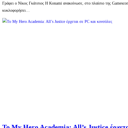
Γράφει ο Νίκος Γκάτσιος Η Konami ανακοίνωσε, στο πλαίσιο της Gamescom 2
κυκλοφορήσει…
Το My Hero Academia: All’s Justice έρχετ