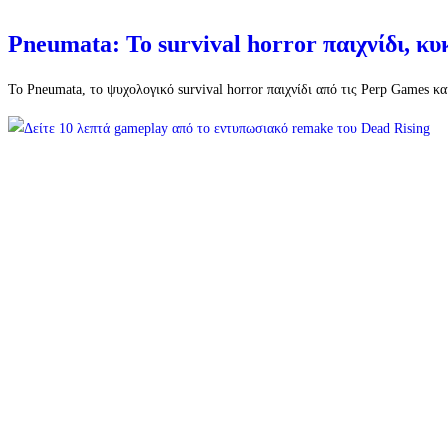
Pneumata: Το survival horror παιχνίδι, κ
Το Pneumata, το ψυχολογικό survival horror παιχνίδι από τις Perp Games