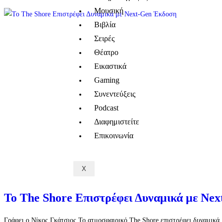
Μουσική
Βιβλία
Σειρές
Θέατρο
Εικαστικά
Gaming
Συνεντεύξεις
Podcast
Διαφημιστείτε
Επικοινωνία
X
Το The Shore Επιστρέφει Δυναμικά με Ne
Γράφει ο Νίκος Γκάτσιος Το ατμοσφαιρικό The Shore επιστρέφει δυναμικά μ