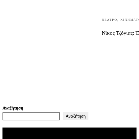
ΘΈΑΤΡΟ
,
ΚΙΝΗΜΑΤ
Νίκος Τζόγιας: 
Αναζήτηση
Αναζήτηση