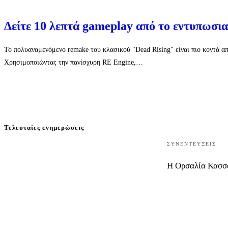
Δείτε 10 λεπτά gameplay από το εντυπωσι
Το πολυαναμενόμενο remake του κλασικού "Dead Rising" είναι πιο κοντά απ
Χρησιμοποιώντας την πανίσχυρη RE Engine,…
Τελευταίες ενημερώσεις
ΣΥΝΕΝΤΕΎΞΕΙΣ
Η Ορσαλία Κασσαβ