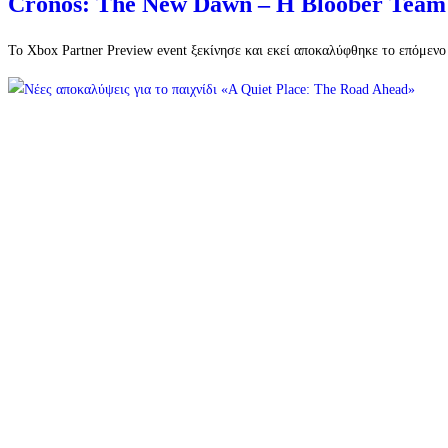
Cronos: The New Dawn – Η Bloober Team α
Το Xbox Partner Preview event ξεκίνησε και εκεί αποκαλύφθηκε το επόμενο