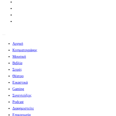
Αρχική
Κινηματογράφος
Μουσική
Βιβλία
Σειρές
Θέατρο
Εικαστικά
Gaming
Συνεντεύξεις
Podcast
Διαφημιστείτε
Επικοινωνία