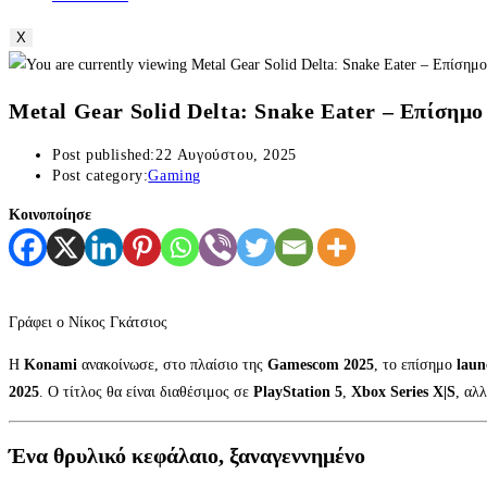
X
Metal Gear Solid Delta: Snake Eater – Επίσημο 
Post published:
22 Αυγούστου, 2025
Post category:
Gaming
Κοινοποίησε
Γράφει ο Νίκος Γκάτσιος
Η
Konami
ανακοίνωσε, στο πλαίσιο της
Gamescom 2025
, το επίσημο
laun
2025
. Ο τίτλος θα είναι διαθέσιμος σε
PlayStation 5
,
Xbox Series X|S
, αλ
Ένα θρυλικό κεφάλαιο, ξαναγεννημένο