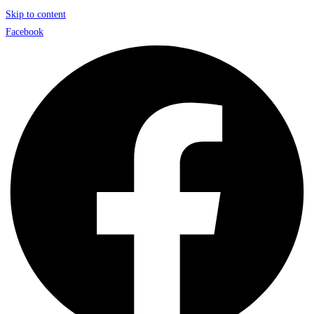
Skip to content
Facebook