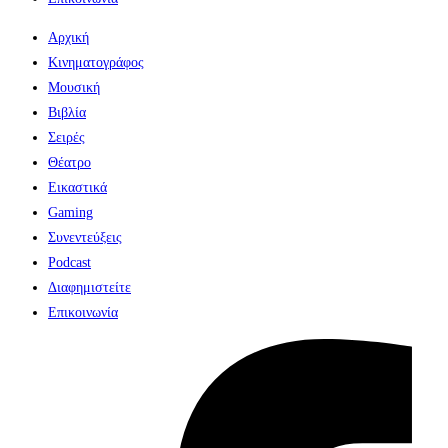
Αρχική
Κινηματογράφος
Μουσική
Βιβλία
Σειρές
Θέατρο
Εικαστικά
Gaming
Συνεντεύξεις
Podcast
Διαφημιστείτε
Επικοινωνία