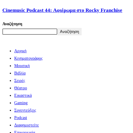
Cinemusic Podcast 44: Αφιέρωμα στο Rocky Franchise
Αναζήτηση
Αναζήτηση
Αρχική
Κινηματογράφος
Μουσική
Βιβλία
Σειρές
Θέατρο
Εικαστικά
Gaming
Συνεντεύξεις
Podcast
Διαφημιστείτε
Επικοινωνία