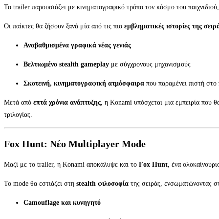
Το trailer παρουσιάζει με κινηματογραφικό τρόπο τον κόσμο του παιχνιδιού
Οι παίκτες θα ζήσουν ξανά μία από τις πιο
εμβληματικές ιστορίες της σειρ
Αναβαθμισμένα γραφικά νέας γενιάς
Βελτιωμένο stealth gameplay
με σύγχρονους μηχανισμούς
Σκοτεινή, κινηματογραφική ατμόσφαιρα
που παραμένει πιστή στο
Μετά από
επτά χρόνια ανάπτυξης
, η Konami υπόσχεται μια εμπειρία που θ
τριλογίας.
Fox Hunt: Νέο Multiplayer Mode
Μαζί με το trailer, η Konami αποκάλυψε και το
Fox Hunt
, ένα ολοκαίνουρ
Το mode θα εστιάζει στη
stealth φιλοσοφία
της σειράς, ενσωματώνοντας στ
Camouflage και κυνηγητό