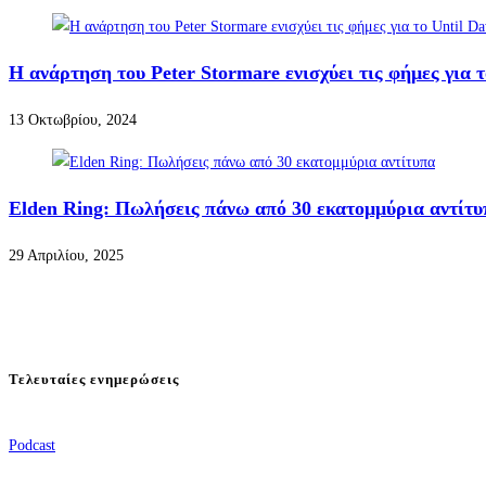
Η ανάρτηση του Peter Stormare ενισχύει τις φήμες για 
13 Οκτωβρίου, 2024
Elden Ring: Πωλήσεις πάνω από 30 εκατομμύρια αντίτυ
29 Απριλίου, 2025
Τελευταίες ενημερώσεις
Podcast