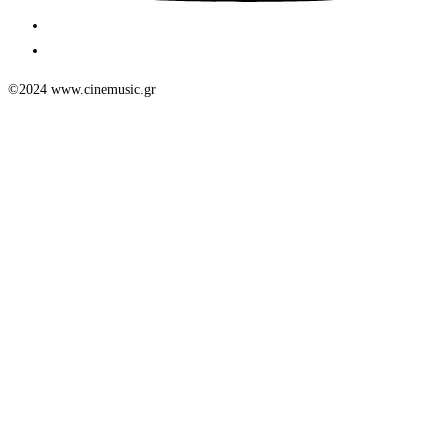
©2024 www.cinemusic.gr