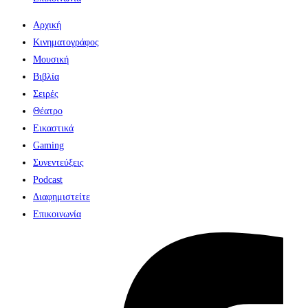
Αρχική
Κινηματογράφος
Μουσική
Βιβλία
Σειρές
Θέατρο
Εικαστικά
Gaming
Συνεντεύξεις
Podcast
Διαφημιστείτε
Επικοινωνία