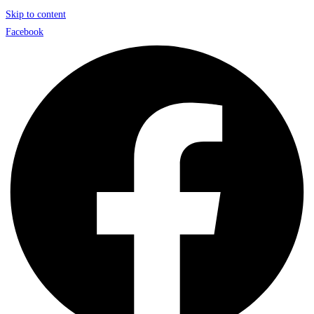
Skip to content
Facebook