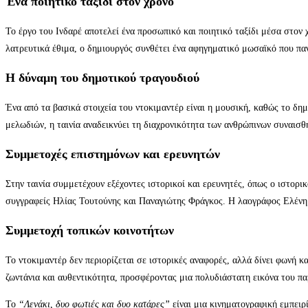
Ένα ποιητικό ταξίδι στον χρόνο
Το έργο του Ινδαρέ αποτελεί ένα προσωπικό και ποιητικό ταξίδι μέσα στον
λατρευτικά έθιμα, ο δημιουργός συνθέτει ένα αφηγηματικό μωσαϊκό που παν
Η δύναμη του δημοτικού τραγουδιού
Ένα από τα βασικά στοιχεία του ντοκιμαντέρ είναι η μουσική, καθώς το δη
μελωδιών, η ταινία αναδεικνύει τη διαχρονικότητα των ανθρώπινων συναισ
Συμμετοχές επιστημόνων και ερευνητών
Στην ταινία συμμετέχουν εξέχοντες ιστορικοί και ερευνητές, όπως ο ιστορ
συγγραφείς Ηλίας Τουτούνης και Παναγιώτης Φράγκος. Η λαογράφος Ελένη 
Συμμετοχή τοπικών κοινοτήτων
Το ντοκιμαντέρ δεν περιορίζεται σε ιστορικές αναφορές, αλλά δίνει φωνή 
ζωντάνια και αυθεντικότητα, προσφέροντας μια πολυδιάστατη εικόνα του π
Το
“Λενάκι, δυο φωτιές και δυο κατάρες”
είναι μια κινηματογραφική εμπειρ