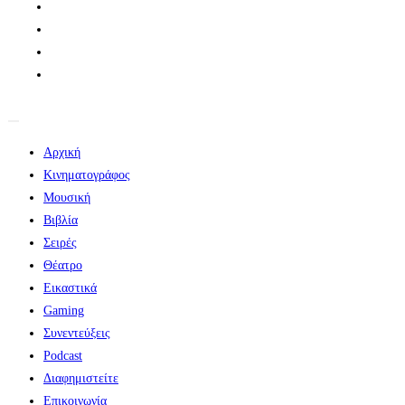
Αρχική
Κινηματογράφος
Μουσική
Βιβλία
Σειρές
Θέατρο
Εικαστικά
Gaming
Συνεντεύξεις
Podcast
Διαφημιστείτε
Επικοινωνία