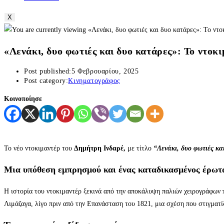
X
«Λενάκι, δυο φωτιές και δυο κατάρες»: Το ντοκ
Post published:
5 Φεβρουαρίου, 2025
Post category:
Κινηματογράφος
Κοινοποίησε
Το νέο ντοκιμαντέρ του
Δημήτρη Ινδαρέ,
με τίτλο
“Λενάκι, δυο φωτιές κα
Μια υπόθεση εμπρησμού και ένας καταδικασμένος έρωτ
Η ιστορία του ντοκιμαντέρ ξεκινά από την αποκάλυψη παλιών χειρογράφων 
Λιμάζαγα, λίγο πριν από την Επανάσταση του 1821, μια σχέση που στιγματίζ