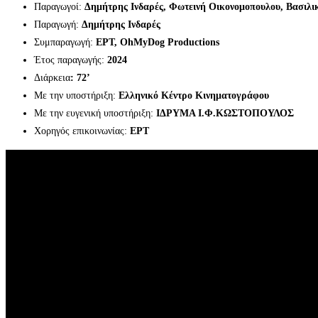
Παραγωγοί:
Δημήτρης Ινδαρές, Φωτεινή Οικονομοπουλου, Βασιλ
Παραγωγή:
Δημήτρης Ινδαρές
Συμπαραγωγή:
ΕΡΤ, ΟhMyDog Productions
Έτος παραγωγής:
2024
Διάρκεια
: 72’
Με την υποστήριξη:
Ελληνικό Κέντρο Κινηματογράφου
Με την ευγενική υποστήριξη:
ΙΔΡΥΜΑ Ι.Φ.ΚΩΣΤΟΠΟΥΛΟΣ
Χορηγός επικοινωνίας:
ΕΡΤ