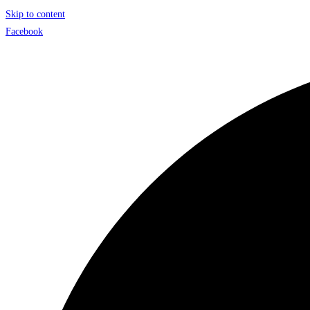
Skip to content
Facebook