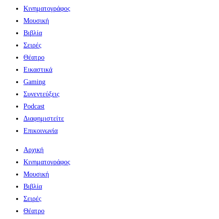
Κινηματογράφος
Μουσική
Βιβλία
Σειρές
Θέατρο
Εικαστικά
Gaming
Συνεντεύξεις
Podcast
Διαφημιστείτε
Επικοινωνία
Αρχική
Κινηματογράφος
Μουσική
Βιβλία
Σειρές
Θέατρο