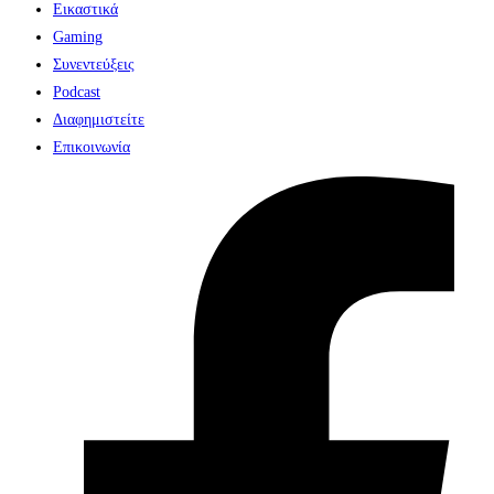
Εικαστικά
Gaming
Συνεντεύξεις
Podcast
Διαφημιστείτε
Επικοινωνία