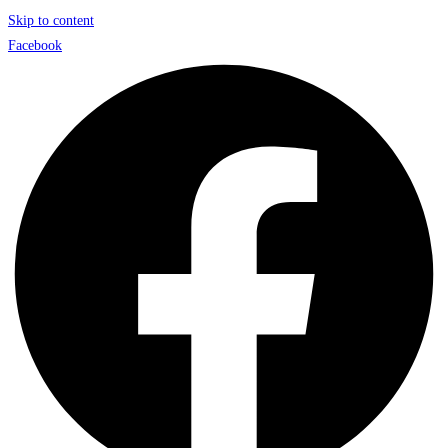
Skip to content
Facebook