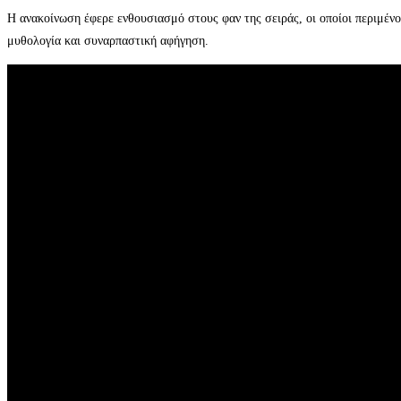
Η ανακοίνωση έφερε ενθουσιασμό στους φαν της σειράς, οι οποίοι περιμένου
μυθολογία και συναρπαστική αφήγηση.