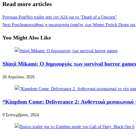
Read more articles
Previous Post
Νέο trailer από την A24 για το “Death of a Unicorn”
Next Post
Ανακοινώθηκε η ημερομηνία έναρξης των Winter Twitch Drops για
You Might Also Like
Shinji Mikami: Ο δημιουργός των survival horror game
20 Απριλίου, 2026
“Kingdom Come: Deliverance 2: Αυθεντικά μεσαιωνικό 
9 Σεπτεμβρίου, 2024