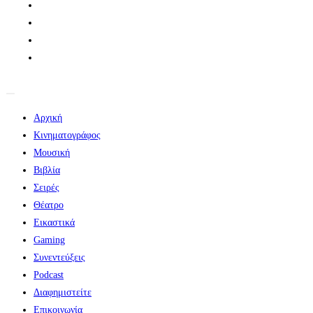
Αρχική
Κινηματογράφος
Μουσική
Βιβλία
Σειρές
Θέατρο
Εικαστικά
Gaming
Συνεντεύξεις
Podcast
Διαφημιστείτε
Επικοινωνία