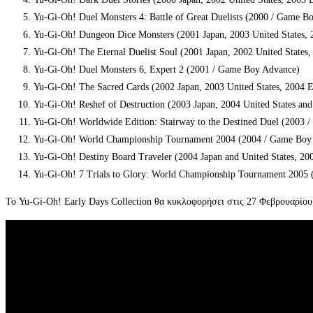
Yu-Gi-Oh! Duel Monsters 4: Battle of Great Duelists (2000 / Game Boy
Yu-Gi-Oh! Dungeon Dice Monsters (2001 Japan, 2003 United States,
Yu-Gi-Oh! The Eternal Duelist Soul (2001 Japan, 2002 United State
Yu-Gi-Oh! Duel Monsters 6, Expert 2 (2001 / Game Boy Advance)
Yu-Gi-Oh! The Sacred Cards (2002 Japan, 2003 United States, 2004
Yu-Gi-Oh! Reshef of Destruction (2003 Japan, 2004 United States a
Yu-Gi-Oh! Worldwide Edition: Stairway to the Destined Duel (2003
Yu-Gi-Oh! World Championship Tournament 2004 (2004 / Game Boy
Yu-Gi-Oh! Destiny Board Traveler (2004 Japan and United States, 2
Yu-Gi-Oh! 7 Trials to Glory: World Championship Tournament 2005 
Το Yu-Gi-Oh! Early Days Collection θα κυκλοφορήσει στις 27 Φεβρουαρίου 