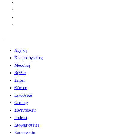
Αρχική
Κινηματογράφος
Μουσική
Βιβλία
Σειρές
Θέατρο
Εικαστικά
Gaming
Συνεντεύξεις
Podcast
Διαφημιστείτε
Επικοινωνία