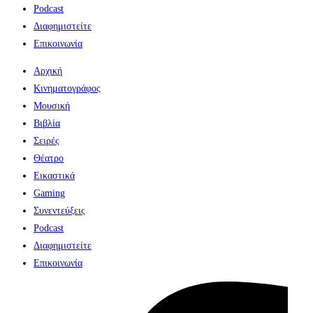
Podcast
Διαφημιστείτε
Επικοινωνία
Αρχική
Κινηματογράφος
Μουσική
Βιβλία
Σειρές
Θέατρο
Εικαστικά
Gaming
Συνεντεύξεις
Podcast
Διαφημιστείτε
Επικοινωνία