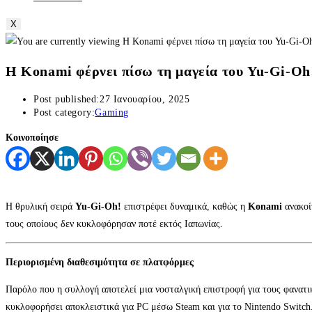
X
Η Konami φέρνει πίσω τη μαγεία του Yu-Gi-Oh!
Post published:
27 Ιανουαρίου, 2025
Post category:
Gaming
Κοινοποίησε
Η θρυλική σειρά
Yu-Gi-Oh!
επιστρέφει δυναμικά, καθώς η
Konami
ανακοί
τους οποίους δεν κυκλοφόρησαν ποτέ εκτός Ιαπωνίας.
Περιορισμένη διαθεσιμότητα σε πλατφόρμες
Παρόλο που η συλλογή αποτελεί μια νοσταλγική επιστροφή για τους φανατι
κυκλοφορήσει αποκλειστικά για PC μέσω Steam και για το Nintendo Switch.