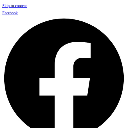
Skip to content
Facebook