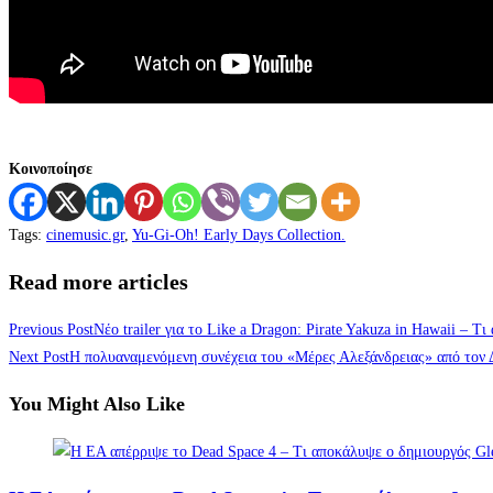
Κοινοποίησε
Tags
:
cinemusic.gr
,
Yu-Gi-Oh! Early Days Collection.
Read more articles
Previous Post
Νέο trailer για το Like a Dragon: Pirate Yakuza in Hawaii – Τ
Next Post
Η πολυαναμενόμενη συνέχεια του «Μέρες Αλεξάνδρειας» από τον
You Might Also Like