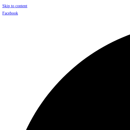
Skip to content
Facebook