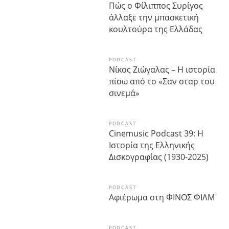
Πώς ο Φίλιππος Συρίγος
άλλαξε την μπασκετική
κουλτούρα της Ελλάδας
PODCAST
Νίκος Ζιώγαλας – Η ιστορία
πίσω από το «Σαν σταρ του
σινεμά»
PODCAST
Cinemusic Podcast 39: Η
Ιστορία της Ελληνικής
Δισκογραφίας (1930-2025)
PODCAST
Αφιέρωμα στη ΦΙΝΟΣ ΦΙΛΜ
PODCAST