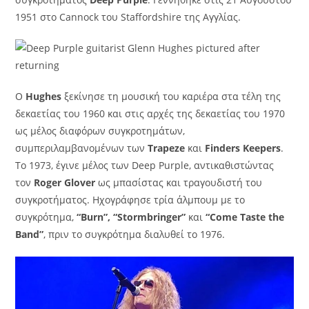
1951 στο Cannock του Staffordshire της Αγγλίας.
Ο
Hughes
ξεκίνησε τη μουσική του καριέρα στα τέλη της
δεκαετίας του 1960 και στις αρχές της δεκαετίας του 1970
ως μέλος διαφόρων συγκροτημάτων,
συμπεριλαμβανομένων των
Trapeze
και
Finders Keepers
.
Το 1973, έγινε μέλος των Deep Purple, αντικαθιστώντας
τον
Roger Glover
ως μπασίστας και τραγουδιστή του
συγκροτήματος. Ηχογράφησε τρία άλμπουμ με το
συγκρότημα,
“Burn”, “Stormbringer”
και
“Come Taste the
Band”
, πριν το συγκρότημα διαλυθεί το 1976.