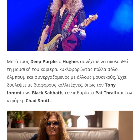
Μετά τους
Deep Purple
, ο
Hughes
συνέχισε να ακολουθεί
τη μουσική του καριέρα, κυκλοφορώντας πολλά σόλο
άλμπουμ και συνεργαζόμενος με άλλους μουσικούς. Έχει
δουλέψει με διάφορους καλλιτέχνες, όπως τον
Tony
Iommi
των
Black Sabbath
, τον κιθαρίστα
Pat Thrall
και τον
ντράμερ
Chad Smith
.