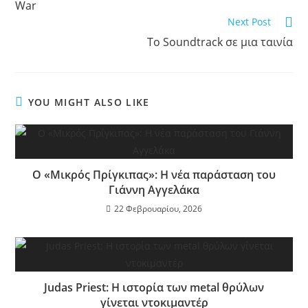
War
Next Post
Το Soundtrack σε μια ταινία
YOU MIGHT ALSO LIKE
Ο «Μικρός Πρίγκιπας»: Η νέα παράσταση του
Γιάννη Αγγελάκα
22 Φεβρουαρίου, 2026
Judas Priest: Η ιστορία των metal θρύλων
γίνεται ντοκιμαντέρ