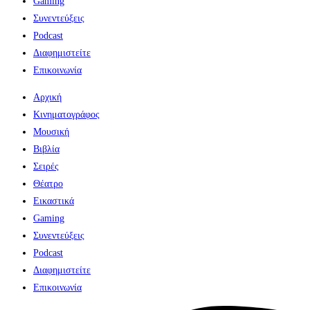
Gaming
Συνεντεύξεις
Podcast
Διαφημιστείτε
Επικοινωνία
Αρχική
Κινηματογράφος
Μουσική
Βιβλία
Σειρές
Θέατρο
Εικαστικά
Gaming
Συνεντεύξεις
Podcast
Διαφημιστείτε
Επικοινωνία