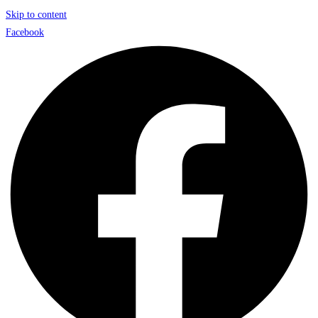
Skip to content
Facebook