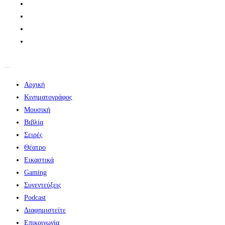
Αρχική
Κινηματογράφος
Μουσική
Βιβλία
Σειρές
Θέατρο
Εικαστικά
Gaming
Συνεντεύξεις
Podcast
Διαφημιστείτε
Επικοινωνία