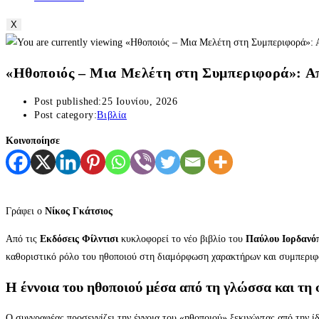
X
«Ηθοποιός – Μια Μελέτη στη Συμπεριφορά»: Από
Post published:
25 Ιουνίου, 2026
Post category:
Βιβλία
Κοινοποίησε
Γράφει ο
Νίκος Γκάτσιος
Από τις
Εκδόσεις Φίλντισι
κυκλοφορεί το νέο βιβλίο του
Παύλου Ιορδανό
καθοριστικό ρόλο του ηθοποιού στη διαμόρφωση χαρακτήρων και συμπεριφ
Η έννοια του ηθοποιού μέσα από τη γλώσσα και τη
Ο συγγραφέας προσεγγίζει την έννοια του «ηθοποιού» ξεκινώντας από την ί