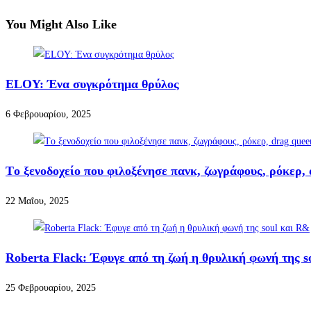
You Might Also Like
ELOY: Ένα συγκρότημα θρύλος
6 Φεβρουαρίου, 2025
Tο ξενοδοχείο που φιλοξένησε πανκ, ζωγράφους, ρόκερ, 
22 Μαΐου, 2025
Roberta Flack: Έφυγε από τη ζωή η θρυλική φωνή της s
25 Φεβρουαρίου, 2025