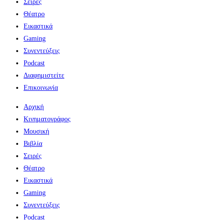
Σειρές
Θέατρο
Εικαστικά
Gaming
Συνεντεύξεις
Podcast
Διαφημιστείτε
Επικοινωνία
Αρχική
Κινηματογράφος
Μουσική
Βιβλία
Σειρές
Θέατρο
Εικαστικά
Gaming
Συνεντεύξεις
Podcast