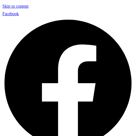
Skip to content
Facebook