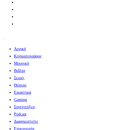
Αρχική
Κινηματογράφος
Μουσική
Βιβλία
Σειρές
Θέατρο
Εικαστικά
Gaming
Συνεντεύξεις
Podcast
Διαφημιστείτε
Επικοινωνία