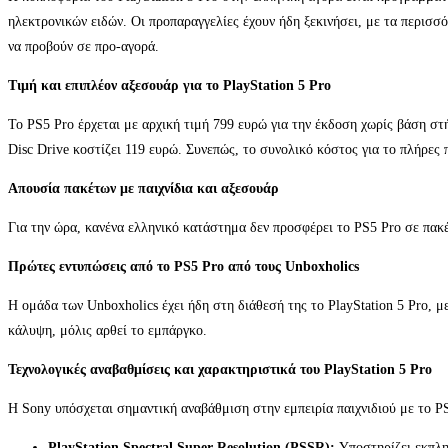
ηλεκτρονικών ειδών. Οι προπαραγγελίες έχουν ήδη ξεκινήσει, με τα περισσ
να προβούν σε προ-αγορά.
Τιμή και επιπλέον αξεσουάρ για το PlayStation 5 Pro
Το PS5 Pro έρχεται με αρχική τιμή 799 ευρώ για την έκδοση χωρίς βάση στ
Disc Drive κοστίζει 119 ευρώ. Συνεπώς, το συνολικό κόστος για το πλήρες
Απουσία πακέτων με παιχνίδια και αξεσουάρ
Για την ώρα, κανένα ελληνικό κατάστημα δεν προσφέρει το PS5 Pro σε πακέ
Πρώτες εντυπώσεις από το PS5 Pro από τους Unboxholics
Η ομάδα των Unboxholics έχει ήδη στη διάθεσή της το PlayStation 5 Pro,
κάλυψη, μόλις αρθεί το εμπάργκο.
Τεχνολογικές αναβαθμίσεις και χαρακτηριστικά του PlayStation 5 Pro
Η Sony υπόσχεται σημαντική αναβάθμιση στην εμπειρία παιχνιδιού με το PS
PlayStation Spectral Super Resolution (PSSR):
Υποστηρίζει εκπληκ