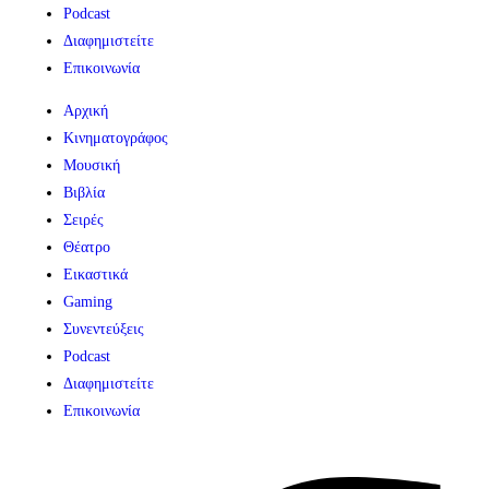
Podcast
Διαφημιστείτε
Επικοινωνία
Αρχική
Κινηματογράφος
Μουσική
Βιβλία
Σειρές
Θέατρο
Εικαστικά
Gaming
Συνεντεύξεις
Podcast
Διαφημιστείτε
Επικοινωνία