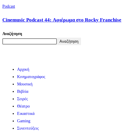
Podcast
Cinemusic Podcast 44: Αφιέρωμα στο Rocky Franchise
Αναζήτηση
Αναζήτηση
Αρχική
Κινηματογράφος
Μουσική
Βιβλία
Σειρές
Θέατρο
Εικαστικά
Gaming
Συνεντεύξεις