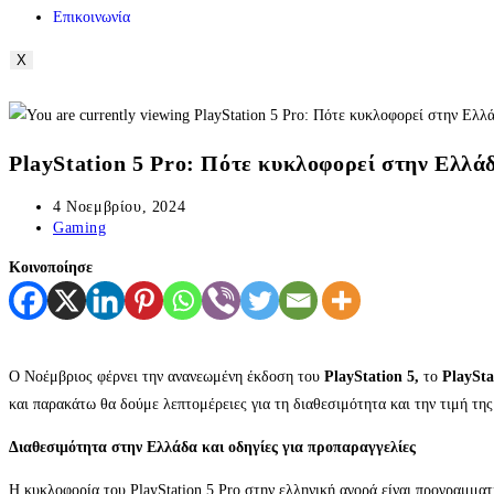
Επικοινωνία
X
PlayStation 5 Pro: Πότε κυκλοφορεί στην Ελλάδ
4 Νοεμβρίου, 2024
Gaming
Κοινοποίησε
Ο Νοέμβριος φέρνει την ανανεωμένη έκδοση του
PlayStation 5,
το
PlaySta
και παρακάτω θα δούμε λεπτομέρειες για τη διαθεσιμότητα και την τιμή της
Διαθεσιμότητα στην Ελλάδα και οδηγίες για προπαραγγελίες
Η κυκλοφορία του PlayStation 5 Pro στην ελληνική αγορά είναι προγραμμα