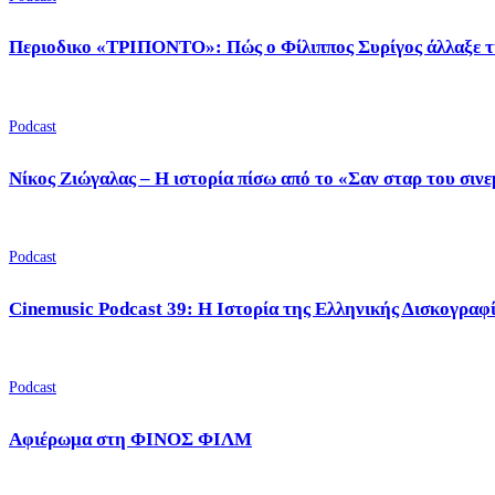
Περιοδικο «ΤΡΙΠΟΝΤΟ»: Πώς ο Φίλιππος Συρίγος άλλαξε τ
Podcast
Νίκος Ζιώγαλας – Η ιστορία πίσω από το «Σαν σταρ του σιν
Podcast
Cinemusic Podcast 39: Η Ιστορία της Ελληνικής Δισκογραφ
Podcast
Αφιέρωμα στη ΦΙΝΟΣ ΦΙΛΜ