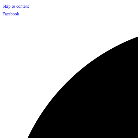
Skip to content
Facebook